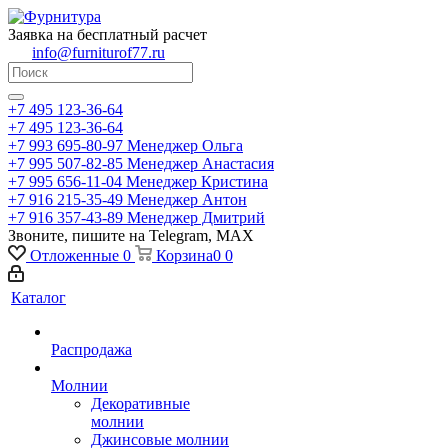
Заявка на бесплатный расчет
info@furniturof77.ru
+7 495 123-36-64
+7 495 123-36-64
+7 993 695-80-97
Менеджер Ольга
+7 995 507-82-85
Менеджер Анастасия
+7 995 656-11-04
Менеджер Кристина
+7 916 215-35-49
Менеджер Антон
+7 916 357-43-89
Менеджер Дмитрий
Звоните, пишите на Telegram, MAX
Отложенные
0
Корзина
0
0
Каталог
Распродажа
Молнии
Декоративные
молнии
Джинсовые молнии