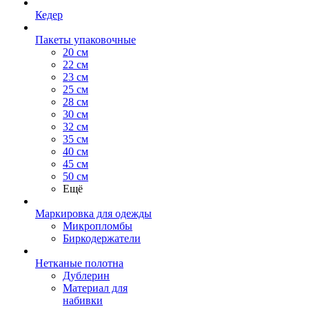
Кедер
Пакеты упаковочные
20 см
22 см
23 см
25 см
28 см
30 см
32 см
35 см
40 см
45 см
50 см
Ещё
Маркировка для одежды
Микропломбы
Биркодержатели
Нетканые полотна
Дублерин
Материал для
набивки