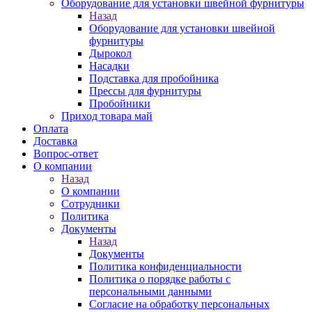
Оборудование для установки швейной фурнитуры
Назад
Оборудование для установки швейной
фурнитуры
Дырокол
Насадки
Подставка для пробойника
Прессы для фурнитуры
Пробойники
Приход товара май
Оплата
Доставка
Вопрос-ответ
О компании
Назад
О компании
Сотрудники
Политика
Документы
Назад
Документы
Политика конфиденциальности
Политика о порядке работы с
персональными данными
Согласие на обработку персональных