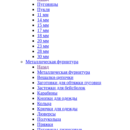
Пуговицы
Пукля
11 мм
14 мм
15 мм
17 мм
18 мм
20 мм
23 мм
28 мм
30 мм
Металлическая фурнитура
Назад
Металлическая фурнитура
Вешалки-цепочки
Заготовки для обтяжки пуговиц
Застежки для бейсболок
Карабины
Кнопки для одежды
Кольца
Крючки для одежды
Люверсы
Полукольца
Пряжки
Пуговицы джинсовые