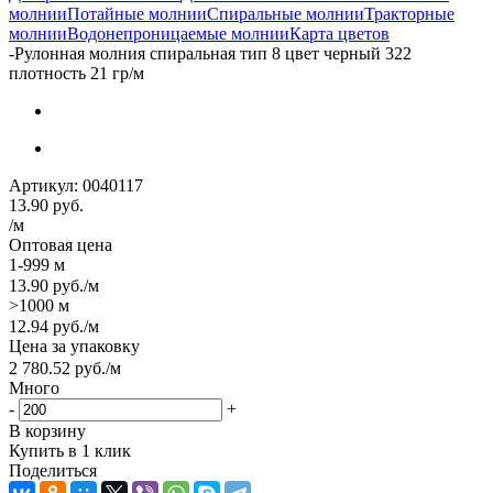
молнии
Потайные молнии
Спиральные молнии
Тракторные
молнии
Водонепроницаемые молнии
Карта цветов
-
Рулонная молния спиральная тип 8 цвет черный 322
плотность 21 гр/м
Артикул:
0040117
13.90
руб.
/м
Оптовая цена
1-999 м
13.90
руб.
/м
>1000 м
12.94
руб.
/м
Цена за упаковку
2 780.52
руб.
/м
Много
-
+
В корзину
Купить в 1 клик
Поделиться