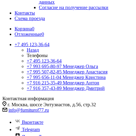
данных
Согласие на получение рассылки
Контакты
Схема проезда
Корзина
0
Отложенные
0
+7 495 123-36-64
Назад
Телефоны
+7 495 123-36-64
+7 993 695-80-97
Менеджер Ольга
+7 995 507-82-85
Менеджер Анастасия
+7 995 656-11-04
Менеджер Кристина
+7 916 215-35-49
Менеджер Антон
+7 916 357-43-89
Менеджер Дмитрий
Контактная информация
г. Москва, шоссе Энтузиастов, д.56, стр.32
info@furniturof77.ru
Вконтакте
Telegram