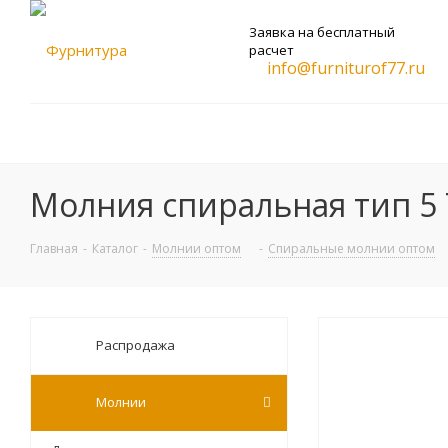
Заявка на бесплатный
расчет
info@furniturof77.ru
Молния спиральная тип 5
Главная
-
Каталог
-
Молнии оптом
-
Спиральные молнии оптом
Распродажа
Молнии