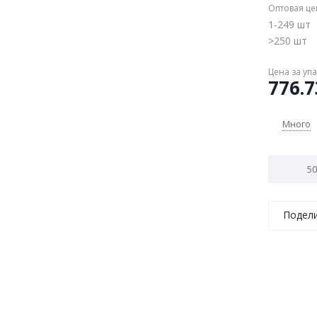
Оптовая це
1-249 шт
>250 шт
Цена за уп
776.7
Много
Подел