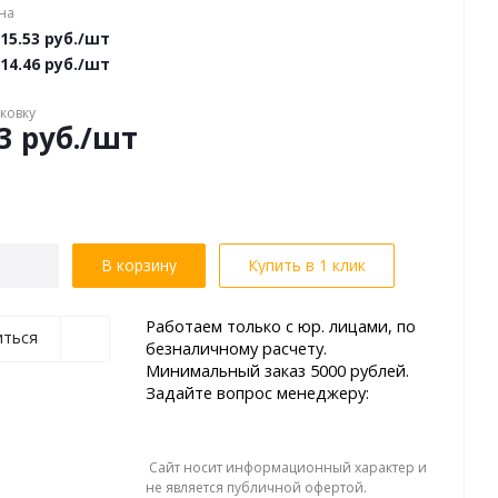
на
15.53
руб.
/шт
14.46
руб.
/шт
аковку
3
руб.
/шт
В корзину
Купить в 1 клик
Работаем только с юр. лицами, по
иться
безналичному расчету.
Минимальный заказ 5000 рублей.
Задайте вопрос менеджеру:
Сайт носит информационный характер и
не является публичной офертой.