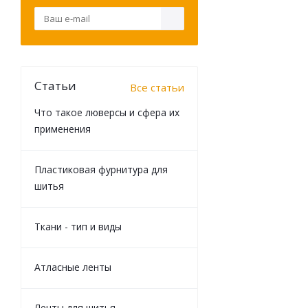
Статьи
Все статьи
Что такое люверсы и сфера их
применения
Пластиковая фурнитура для
шитья
Ткани - тип и виды
Атласные ленты
Ленты для шитья