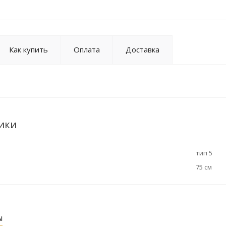
Как купить
Оплата
Доставка
ики
тип 5
75 см
ы