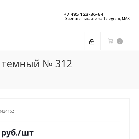
+7 495 123-36-64
Звоните, пишите на Telegram, MAX
0
й темный № 312
0424162
руб.
/шт