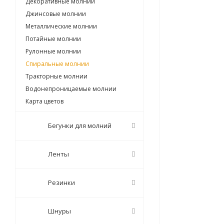
Декоративные молнии
Джинсовые молнии
Металлические молнии
Потайные молнии
Рулонные молнии
Спиральные молнии
Тракторные молнии
Водонепроницаемые молнии
Карта цветов
Бегунки для молний
Ленты
Резинки
Шнуры