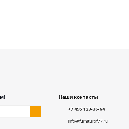
м!
Наши контакты
+7 495 123-36-64
info@furniturof77.ru