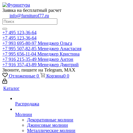
Заявка на бесплатный расчет
info@furniturof77.ru
+7 495 123-36-64
+7 495 123-36-64
+7 993 695-80-97
Менеджер Ольга
+7 995 507-82-85
Менеджер Анастасия
+7 995 656-11-04
Менеджер Кристина
+7 916 215-35-49
Менеджер Антон
+7 916 357-43-89
Менеджер Дмитрий
Звоните, пишите на Telegram, MAX
Отложенные
0
Корзина
0
0
Каталог
Распродажа
Молнии
Декоративные молнии
Джинсовые молнии
Металлические молнии