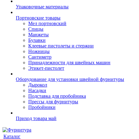
Упаковочные материалы
Портновские товары
Мел портновский
Спицы
Манжеты
Булавки
Клеевые пистолеты и стержни
Ножницы
Сантиметр
Принадлежности для швейных машин
Этикет-пистолет
Оборудование для установки швейной фурнитуры
Дырокол
Насадки
Подставка для пробойника
Прессы для фурнитуры
Пробойники
Приход товара май
Каталог