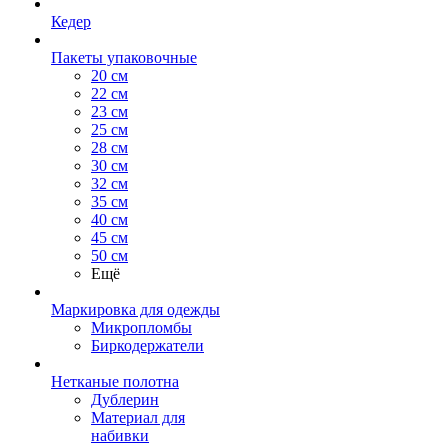
Кедер
Пакеты упаковочные
20 см
22 см
23 см
25 см
28 см
30 см
32 см
35 см
40 см
45 см
50 см
Ещё
Маркировка для одежды
Микропломбы
Биркодержатели
Нетканые полотна
Дублерин
Материал для
набивки