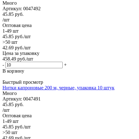
Много
Артикул: 0047492
45.85
руб.
/шт
Оптовая цена
1-49 шт
45.85
руб.
/шт
>50 шт
42.69
руб.
/шт
Цена за упаковку
458.49
руб.
/шт
-
+
В корзину
Быстрый просмотр
Нитки капроновые 200 м, черные, упаковка 10 штук
Много
Артикул: 0047491
45.85
руб.
/шт
Оптовая цена
1-49 шт
45.85
руб.
/шт
>50 шт
42.69
руб.
/шт