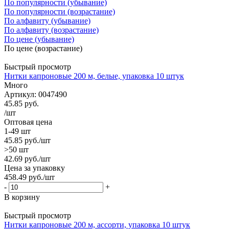
По популярности (убывание)
По популярности (возрастание)
По алфавиту (убывание)
По алфавиту (возрастание)
По цене (убывание)
По цене (возрастание)
Быстрый просмотр
Нитки капроновые 200 м, белые, упаковка 10 штук
Много
Артикул: 0047490
45.85
руб.
/шт
Оптовая цена
1-49 шт
45.85
руб.
/шт
>50 шт
42.69
руб.
/шт
Цена за упаковку
458.49
руб.
/шт
-
+
В корзину
Быстрый просмотр
Нитки капроновые 200 м, ассорти, упаковка 10 штук