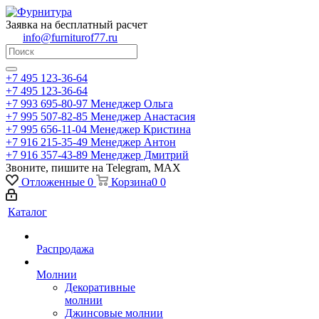
Заявка на бесплатный расчет
info@furniturof77.ru
+7 495 123-36-64
+7 495 123-36-64
+7 993 695-80-97
Менеджер Ольга
+7 995 507-82-85
Менеджер Анастасия
+7 995 656-11-04
Менеджер Кристина
+7 916 215-35-49
Менеджер Антон
+7 916 357-43-89
Менеджер Дмитрий
Звоните, пишите на Telegram, MAX
Отложенные
0
Корзина
0
0
Каталог
Распродажа
Молнии
Декоративные
молнии
Джинсовые молнии