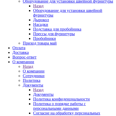
Оборудование для установки швейной фурнитуры
Назад
Оборудование для установки швейной
фурнитуры
Дырокол
Насадки
Подставка для пробойника
Прессы для фурнитуры
Пробойники
Приход товара май
Оплата
Доставка
Вопрос-ответ
О компании
Назад
О компании
Сотрудники
Политика
Документы
Назад
Документы
Политика конфиденциальности
Политика о порядке работы с
персональными данными
Согласие на обработку персональных