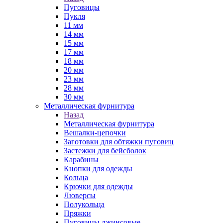
Пуговицы
Пукля
11 мм
14 мм
15 мм
17 мм
18 мм
20 мм
23 мм
28 мм
30 мм
Металлическая фурнитура
Назад
Металлическая фурнитура
Вешалки-цепочки
Заготовки для обтяжки пуговиц
Застежки для бейсболок
Карабины
Кнопки для одежды
Кольца
Крючки для одежды
Люверсы
Полукольца
Пряжки
Пуговицы джинсовые