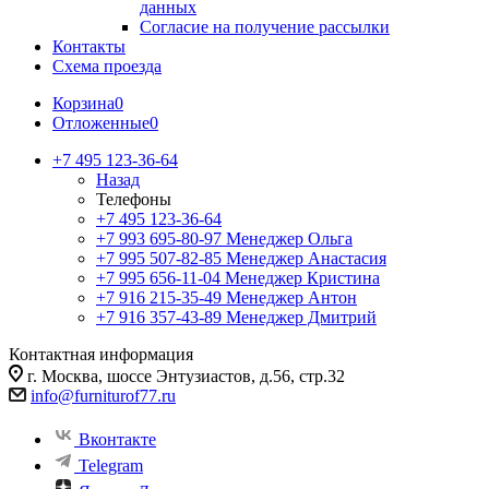
данных
Согласие на получение рассылки
Контакты
Схема проезда
Корзина
0
Отложенные
0
+7 495 123-36-64
Назад
Телефоны
+7 495 123-36-64
+7 993 695-80-97
Менеджер Ольга
+7 995 507-82-85
Менеджер Анастасия
+7 995 656-11-04
Менеджер Кристина
+7 916 215-35-49
Менеджер Антон
+7 916 357-43-89
Менеджер Дмитрий
Контактная информация
г. Москва, шоссе Энтузиастов, д.56, стр.32
info@furniturof77.ru
Вконтакте
Telegram