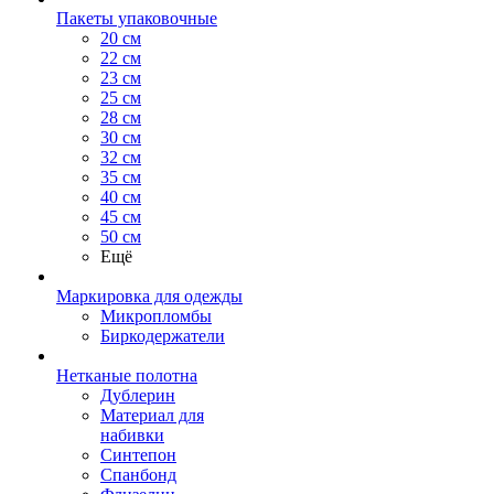
Пакеты упаковочные
20 см
22 см
23 см
25 см
28 см
30 см
32 см
35 см
40 см
45 см
50 см
Ещё
Маркировка для одежды
Микропломбы
Биркодержатели
Нетканые полотна
Дублерин
Материал для
набивки
Синтепон
Спанбонд