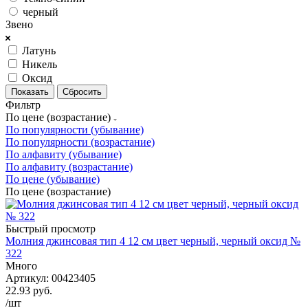
черный
Звено
Латунь
Никель
Оксид
Сбросить
Фильтр
По цене (возрастание)
По популярности (убывание)
По популярности (возрастание)
По алфавиту (убывание)
По алфавиту (возрастание)
По цене (убывание)
По цене (возрастание)
Быстрый просмотр
Молния джинсовая тип 4 12 см цвет черный, черный оксид №
322
Много
Артикул: 00423405
22.93
руб.
/шт