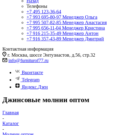
Назад
Телефоны
+7 495 123-36-64
+7 993 695-80-97
Менеджер Ольга
+7 995 507-82-85
Менеджер Анастасия
+7 995 656-11-04
Менеджер Кристина
+7 916 215-35-49
Менеджер Антон
+7 916 357-43-89
Менеджер Дмитрий
Контактная информация
г. Москва, шоссе Энтузиастов, д.56, стр.32
info@furniturof77.ru
Вконтакте
Telegram
Яндекс.Дзен
Джинсовые молнии оптом
Главная
-
Каталог
-
Молнии оптом