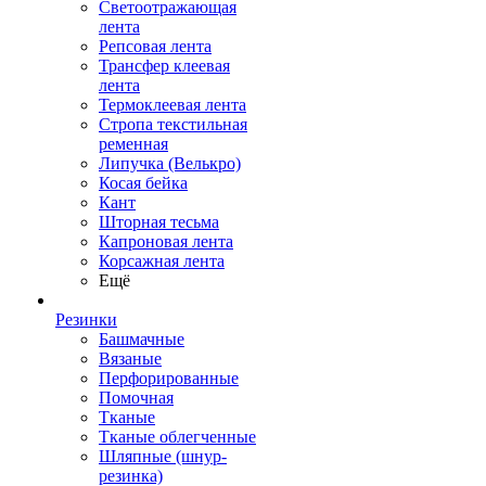
Светоотражающая
лента
Репсовая лента
Трансфер клеевая
лента
Термоклеевая лента
Стропа текстильная
ременная
Липучка (Велькро)
Косая бейка
Кант
Шторная тесьма
Капроновая лента
Корсажная лента
Ещё
Резинки
Башмачные
Вязаные
Перфорированные
Помочная
Тканые
Тканые облегченные
Шляпные (шнур-
резинка)