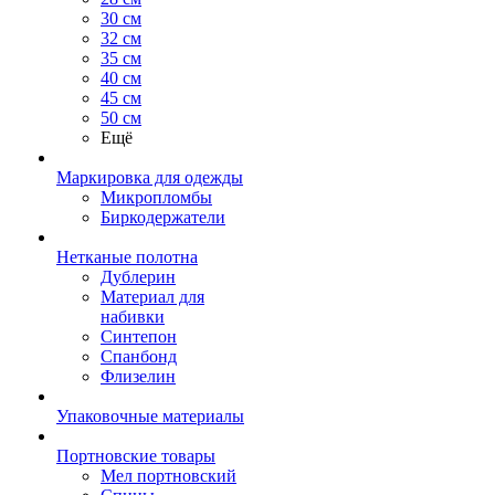
30 см
32 см
35 см
40 см
45 см
50 см
Ещё
Маркировка для одежды
Микропломбы
Биркодержатели
Нетканые полотна
Дублерин
Материал для
набивки
Синтепон
Спанбонд
Флизелин
Упаковочные материалы
Портновские товары
Мел портновский