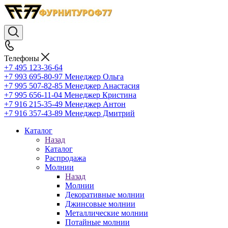
Телефоны
+7 495 123-36-64
+7 993 695-80-97
Менеджер Ольга
+7 995 507-82-85
Менеджер Анастасия
+7 995 656-11-04
Менеджер Кристина
+7 916 215-35-49
Менеджер Антон
+7 916 357-43-89
Менеджер Дмитрий
Каталог
Назад
Каталог
Распродажа
Молнии
Назад
Молнии
Декоративные молнии
Джинсовые молнии
Металлические молнии
Потайные молнии