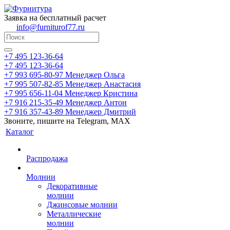
Заявка на бесплатный расчет
info@furniturof77.ru
+7 495 123-36-64
+7 495 123-36-64
+7 993 695-80-97
Менеджер Ольга
+7 995 507-82-85
Менеджер Анастасия
+7 995 656-11-04
Менеджер Кристина
+7 916 215-35-49
Менеджер Антон
+7 916 357-43-89
Менеджер Дмитрий
Звоните, пишите на Telegram, MAX
Каталог
Распродажа
Молнии
Декоративные
молнии
Джинсовые молнии
Металлические
молнии