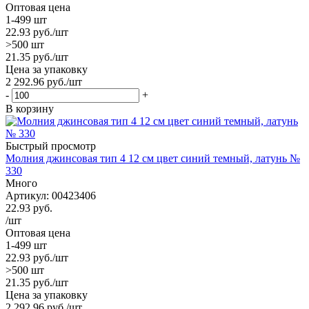
Оптовая цена
1-499 шт
22.93
руб.
/шт
>500 шт
21.35
руб.
/шт
Цена за упаковку
2 292.96
руб.
/шт
-
+
В корзину
Быстрый просмотр
Молния джинсовая тип 4 12 см цвет синий темный, латунь №
330
Много
Артикул: 00423406
22.93
руб.
/шт
Оптовая цена
1-499 шт
22.93
руб.
/шт
>500 шт
21.35
руб.
/шт
Цена за упаковку
2 292.96
руб.
/шт