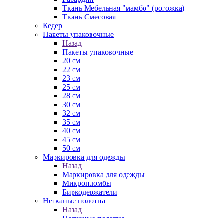
Ткань Мебельная "мамбо" (рогожка)
Ткань Смесовая
Кедер
Пакеты упаковочные
Назад
Пакеты упаковочные
20 см
22 см
23 см
25 см
28 см
30 см
32 см
35 см
40 см
45 см
50 см
Маркировка для одежды
Назад
Маркировка для одежды
Микропломбы
Биркодержатели
Нетканые полотна
Назад