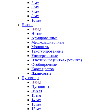
5 мм
6 мм
7 мм
8 мм
10 мм
Нитки
Назад
Нитки
Армированные
Мешкозашивочные
Мононить
Текстурированные
Универсальные
Эластичные (нитка - резинка)
Особопрочные
Карта цветов
Джинсовые
Пуговицы
Назад
Пуговицы
Пукля
11 мм
14 мм
15 мм
17 мм