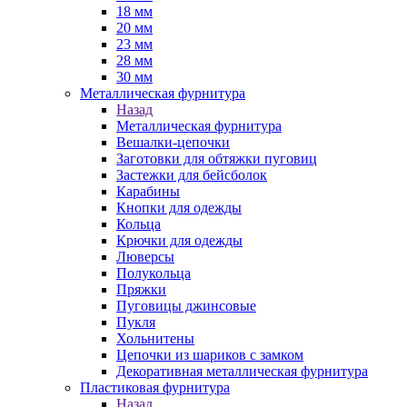
18 мм
20 мм
23 мм
28 мм
30 мм
Металлическая фурнитура
Назад
Металлическая фурнитура
Вешалки-цепочки
Заготовки для обтяжки пуговиц
Застежки для бейсболок
Карабины
Кнопки для одежды
Кольца
Крючки для одежды
Люверсы
Полукольца
Пряжки
Пуговицы джинсовые
Пукля
Хольнитены
Цепочки из шариков с замком
Декоративная металлическая фурнитура
Пластиковая фурнитура
Назад