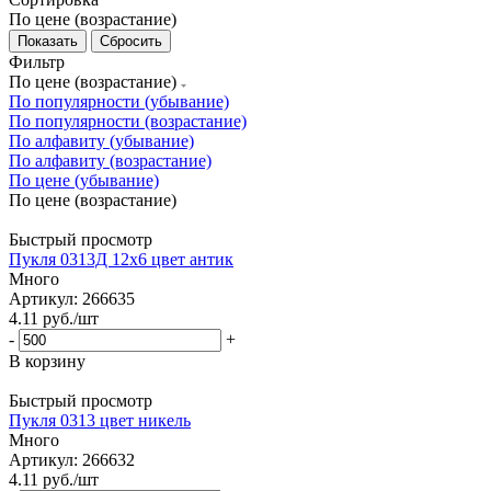
По цене (возрастание)
Сбросить
Фильтр
По цене (возрастание)
По популярности (убывание)
По популярности (возрастание)
По алфавиту (убывание)
По алфавиту (возрастание)
По цене (убывание)
По цене (возрастание)
Быстрый просмотр
Пукля 0313Д 12х6 цвет антик
Много
Артикул: 266635
4.11
руб.
/шт
-
+
В корзину
Быстрый просмотр
Пукля 0313 цвет никель
Много
Артикул: 266632
4.11
руб.
/шт