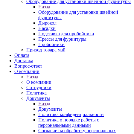
Оборудование для установки швейной фурнитуры
Назад
Оборудование для установки швейной
фурнитуры
Дырокол
Насадки
Подставка для пробойника
Прессы для фурнитуры
Пробойники
Приход товара май
Оплата
Доставка
Вопрос-ответ
О компании
Назад
О компании
Сотрудники
Политика
Документы
Назад
Документы
Политика конфиденциальности
Политика о порядке работы с
персональными данными
Согласие на обработку персональных