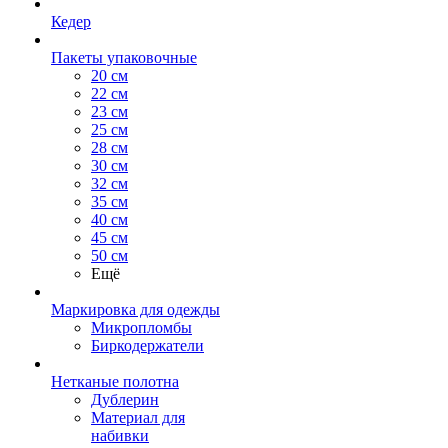
Кедер
Пакеты упаковочные
20 см
22 см
23 см
25 см
28 см
30 см
32 см
35 см
40 см
45 см
50 см
Ещё
Маркировка для одежды
Микропломбы
Биркодержатели
Нетканые полотна
Дублерин
Материал для
набивки