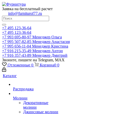
Заявка на бесплатный расчет
info@furniturof77.ru
+7 495 123-36-64
+7 495 123-36-64
+7 993 695-80-97
Менеджер Ольга
+7 995 507-82-85
Менеджер Анастасия
+7 995 656-11-04
Менеджер Кристина
+7 916 215-35-49
Менеджер Антон
+7 916 357-43-89
Менеджер Дмитрий
Звоните, пишите на Telegram, MAX
Отложенные
0
Корзина
0
0
Каталог
Распродажа
Молнии
Декоративные
молнии
Джинсовые молнии