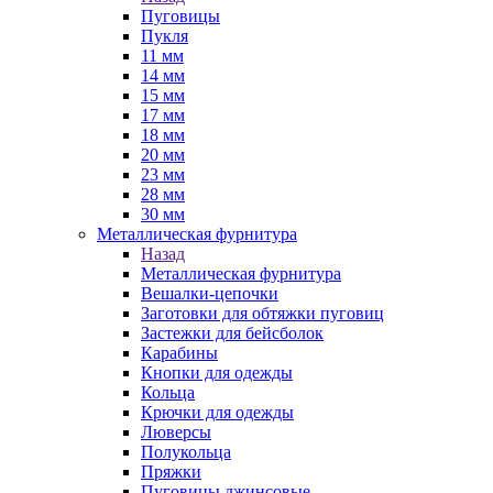
Пуговицы
Пукля
11 мм
14 мм
15 мм
17 мм
18 мм
20 мм
23 мм
28 мм
30 мм
Металлическая фурнитура
Назад
Металлическая фурнитура
Вешалки-цепочки
Заготовки для обтяжки пуговиц
Застежки для бейсболок
Карабины
Кнопки для одежды
Кольца
Крючки для одежды
Люверсы
Полукольца
Пряжки
Пуговицы джинсовые