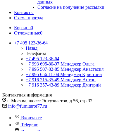
данных
Согласие на получение рассылки
Контакты
Схема проезда
Корзина
0
Отложенные
0
+7 495 123-36-64
Назад
Телефоны
+7 495 123-36-64
+7 993 695-80-97
Менеджер Ольга
+7 995 507-82-85
Менеджер Анастасия
+7 995 656-11-04
Менеджер Кристина
+7 916 215-35-49
Менеджер Антон
+7 916 357-43-89
Менеджер Дмитрий
Контактная информация
г. Москва, шоссе Энтузиастов, д.56, стр.32
info@furniturof77.ru
Вконтакте
Telegram