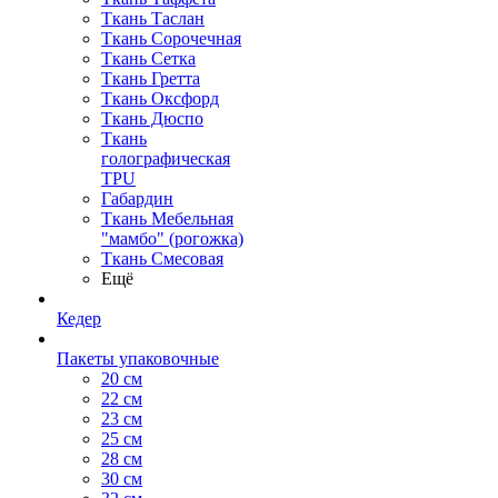
Ткань Таслан
Ткань Сорочечная
Ткань Сетка
Ткань Гретта
Ткань Оксфорд
Ткань Дюспо
Ткань
голографическая
TPU
Габардин
Ткань Мебельная
"мамбо" (рогожка)
Ткань Смесовая
Ещё
Кедер
Пакеты упаковочные
20 см
22 см
23 см
25 см
28 см
30 см