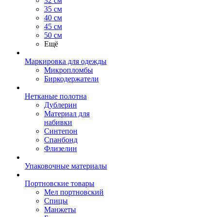
32 см
35 см
40 см
45 см
50 см
Ещё
Маркировка для одежды
Микропломбы
Биркодержатели
Нетканые полотна
Дублерин
Материал для
набивки
Синтепон
Спанбонд
Флизелин
Упаковочные материалы
Портновские товары
Мел портновский
Спицы
Манжеты