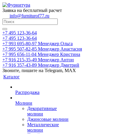
Заявка на бесплатный расчет
info@furniturof77.ru
+7 495 123-36-64
+7 495 123-36-64
+7 993 695-80-97
Менеджер Ольга
+7 995 507-82-85
Менеджер Анастасия
+7 995 656-11-04
Менеджер Кристина
+7 916 215-35-49
Менеджер Антон
+7 916 357-43-89
Менеджер Дмитрий
Звоните, пишите на Telegram, MAX
Каталог
Распродажа
Молнии
Декоративные
молнии
Джинсовые молнии
Металлические
молнии