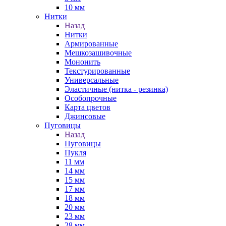
10 мм
Нитки
Назад
Нитки
Армированные
Мешкозашивочные
Мононить
Текстурированные
Универсальные
Эластичные (нитка - резинка)
Особопрочные
Карта цветов
Джинсовые
Пуговицы
Назад
Пуговицы
Пукля
11 мм
14 мм
15 мм
17 мм
18 мм
20 мм
23 мм
28 мм