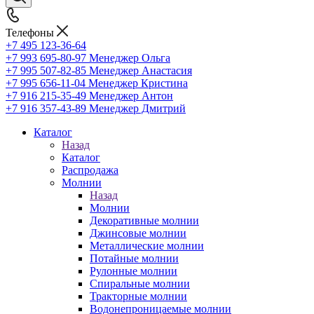
Телефоны
+7 495 123-36-64
+7 993 695-80-97
Менеджер Ольга
+7 995 507-82-85
Менеджер Анастасия
+7 995 656-11-04
Менеджер Кристина
+7 916 215-35-49
Менеджер Антон
+7 916 357-43-89
Менеджер Дмитрий
Каталог
Назад
Каталог
Распродажа
Молнии
Назад
Молнии
Декоративные молнии
Джинсовые молнии
Металлические молнии
Потайные молнии
Рулонные молнии
Спиральные молнии
Тракторные молнии
Водонепроницаемые молнии