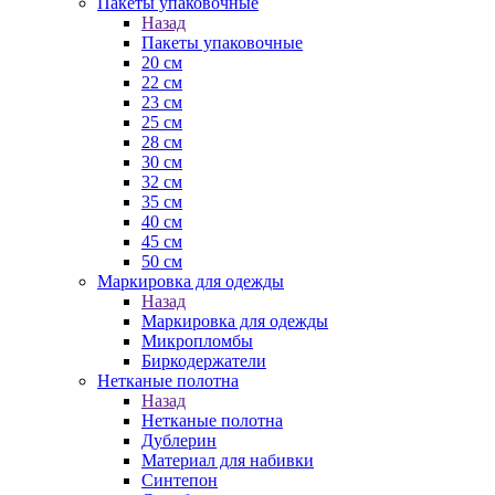
Пакеты упаковочные
Назад
Пакеты упаковочные
20 см
22 см
23 см
25 см
28 см
30 см
32 см
35 см
40 см
45 см
50 см
Маркировка для одежды
Назад
Маркировка для одежды
Микропломбы
Биркодержатели
Нетканые полотна
Назад
Нетканые полотна
Дублерин
Материал для набивки
Синтепон