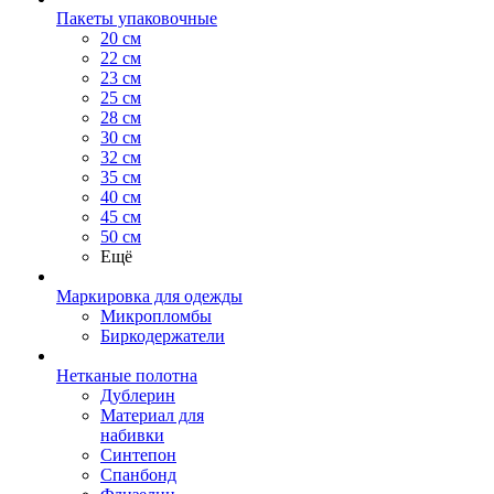
Пакеты упаковочные
20 см
22 см
23 см
25 см
28 см
30 см
32 см
35 см
40 см
45 см
50 см
Ещё
Маркировка для одежды
Микропломбы
Биркодержатели
Нетканые полотна
Дублерин
Материал для
набивки
Синтепон
Спанбонд