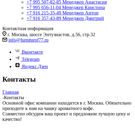
+7 995 507-82-85
Менеджер Анастасия
+7 995 656-11-04
Менеджер Кристина
+7 916 215-35-49
Менеджер Антон
+7 916 357-43-89
Менеджер Дмитрий
Контактная информация
г. Москва, шоссе Энтузиастов, д.56, стр.32
info@furniturof77.ru
Вконтакте
Telegram
Яндекс.Дзен
Контакты
Главная
-
Контакты
Основной офис компании находится в г. Москва. Обязательно
приходите к нам на чашку ароматного кофе.
Совместно обсудим ваш проект и предложим лучшую цену и
качество!