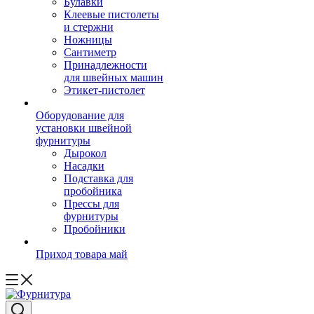
Булавки
Клеевые пистолеты
и стержни
Ножницы
Сантиметр
Принадлежности
для швейных машин
Этикет-пистолет
Оборудование для
установки швейной
фурнитуры
Дырокол
Насадки
Подставка для
пробойника
Прессы для
фурнитуры
Пробойники
Приход товара май