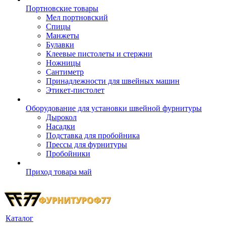
Портновские товары
Мел портновский
Спицы
Манжеты
Булавки
Клеевые пистолеты и стержни
Ножницы
Сантиметр
Принадлежности для швейных машин
Этикет-пистолет
Оборудование для установки швейной фурнитуры
Дырокол
Насадки
Подставка для пробойника
Прессы для фурнитуры
Пробойники
Приход товара май
Каталог