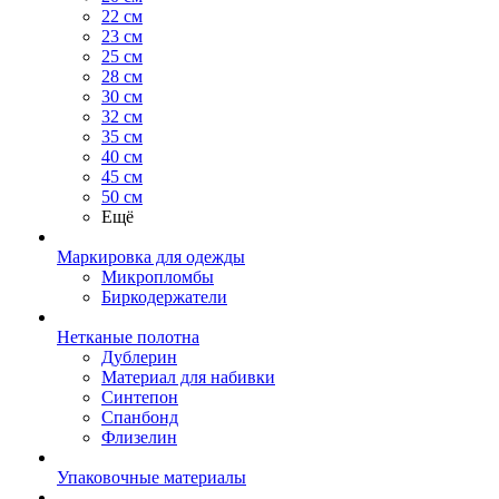
22 см
23 см
25 см
28 см
30 см
32 см
35 см
40 см
45 см
50 см
Ещё
Маркировка для одежды
Микропломбы
Биркодержатели
Нетканые полотна
Дублерин
Материал для набивки
Синтепон
Спанбонд
Флизелин
Упаковочные материалы