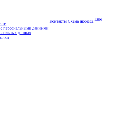
Ещё
Контакты
Схема проезда
ости
ы с персональными данными
сональных данных
сылки