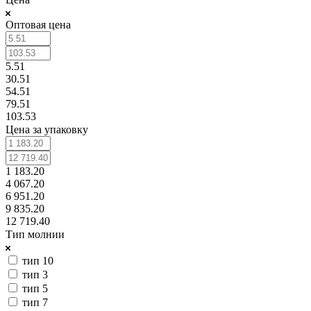
Оптовая цена
5.51
30.51
54.51
79.51
103.53
Цена за упаковку
1 183.20
4 067.20
6 951.20
9 835.20
12 719.40
Тип молнии
тип 10
тип 3
тип 5
тип 7