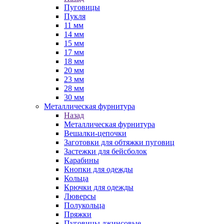
Пуговицы
Пукля
11 мм
14 мм
15 мм
17 мм
18 мм
20 мм
23 мм
28 мм
30 мм
Металлическая фурнитура
Назад
Металлическая фурнитура
Вешалки-цепочки
Заготовки для обтяжки пуговиц
Застежки для бейсболок
Карабины
Кнопки для одежды
Кольца
Крючки для одежды
Люверсы
Полукольца
Пряжки
Пуговицы джинсовые