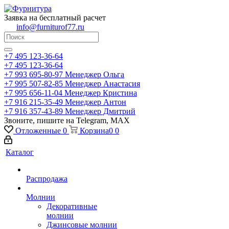
Заявка на бесплатный расчет
info@furniturof77.ru
+7 495 123-36-64
+7 495 123-36-64
+7 993 695-80-97
Менеджер Ольга
+7 995 507-82-85
Менеджер Анастасия
+7 995 656-11-04
Менеджер Кристина
+7 916 215-35-49
Менеджер Антон
+7 916 357-43-89
Менеджер Дмитрий
Звоните, пишите на Telegram, MAX
Отложенные
0
Корзина
0
0
Каталог
Распродажа
Молнии
Декоративные
молнии
Джинсовые молнии