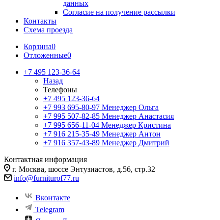
данных
Согласие на получение рассылки
Контакты
Схема проезда
Корзина
0
Отложенные
0
+7 495 123-36-64
Назад
Телефоны
+7 495 123-36-64
+7 993 695-80-97
Менеджер Ольга
+7 995 507-82-85
Менеджер Анастасия
+7 995 656-11-04
Менеджер Кристина
+7 916 215-35-49
Менеджер Антон
+7 916 357-43-89
Менеджер Дмитрий
Контактная информация
г. Москва, шоссе Энтузиастов, д.56, стр.32
info@furniturof77.ru
Вконтакте
Telegram