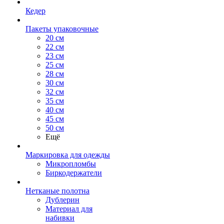
Кедер
Пакеты упаковочные
20 см
22 см
23 см
25 см
28 см
30 см
32 см
35 см
40 см
45 см
50 см
Ещё
Маркировка для одежды
Микропломбы
Биркодержатели
Нетканые полотна
Дублерин
Материал для
набивки