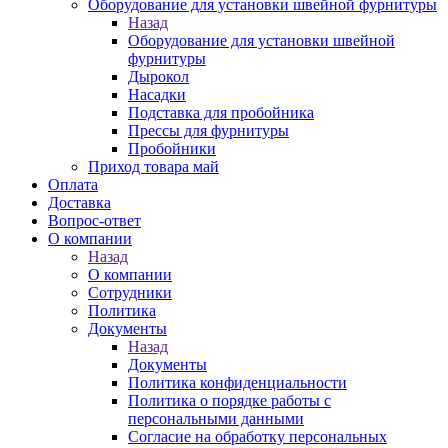
Оборудование для установки швейной фурнитуры
Назад
Оборудование для установки швейной
фурнитуры
Дырокол
Насадки
Подставка для пробойника
Прессы для фурнитуры
Пробойники
Приход товара май
Оплата
Доставка
Вопрос-ответ
О компании
Назад
О компании
Сотрудники
Политика
Документы
Назад
Документы
Политика конфиденциальности
Политика о порядке работы с
персональными данными
Согласие на обработку персональных