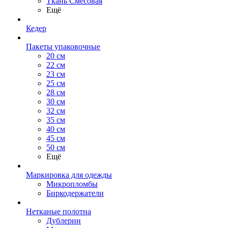
Ткань Смесовая
Ещё
Кедер
Пакеты упаковочные
20 см
22 см
23 см
25 см
28 см
30 см
32 см
35 см
40 см
45 см
50 см
Ещё
Маркировка для одежды
Микропломбы
Биркодержатели
Нетканые полотна
Дублерин