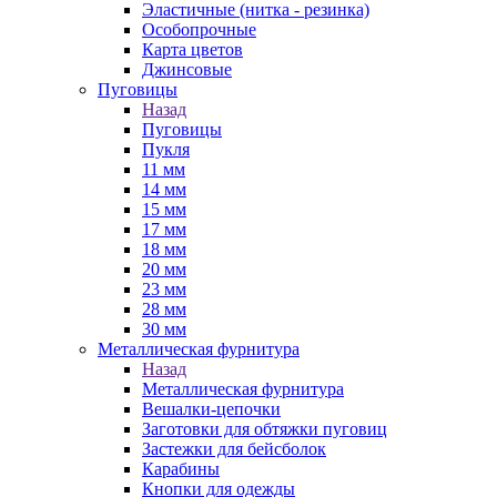
Эластичные (нитка - резинка)
Особопрочные
Карта цветов
Джинсовые
Пуговицы
Назад
Пуговицы
Пукля
11 мм
14 мм
15 мм
17 мм
18 мм
20 мм
23 мм
28 мм
30 мм
Металлическая фурнитура
Назад
Металлическая фурнитура
Вешалки-цепочки
Заготовки для обтяжки пуговиц
Застежки для бейсболок
Карабины
Кнопки для одежды