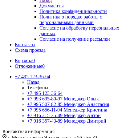
Назад
Документы
Политика конфиденциальности
Политика о порядке работы с
персональными данными
Согласие на обработку персональных
данных
Согласие на получение рассылки
Контакты
Схема проезда
Корзина
0
Отложенные
0
+7 495 123-36-64
Назад
Телефоны
+7 495 123-36-64
+7 993 695-80-97
Менеджер Ольга
+7 995 507-82-85
Менеджер Анастасия
+7 995 656-11-04
Менеджер Кристина
+7 916 215-35-49
Менеджер Антон
+7 916 357-43-89
Менеджер Дмитрий
Контактная информация
г. Москва, шоссе Энтузиастов, д.56, стр.32