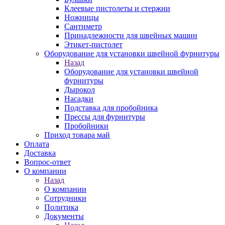
Клеевые пистолеты и стержни
Ножницы
Сантиметр
Принадлежности для швейных машин
Этикет-пистолет
Оборудование для установки швейной фурнитуры
Назад
Оборудование для установки швейной
фурнитуры
Дырокол
Насадки
Подставка для пробойника
Прессы для фурнитуры
Пробойники
Приход товара май
Оплата
Доставка
Вопрос-ответ
О компании
Назад
О компании
Сотрудники
Политика
Документы