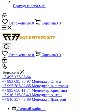
Приход товара май
Отложенные
0
Корзина
0
0
Отложенные
0
Корзина
0
0
Телефоны
+7 495 123-36-64
+7 993 695-80-97
Менеджер Ольга
+7 995 507-82-85
Менеджер Анастасия
+7 995 656-11-04
Менеджер Кристина
+7 916 215-35-49
Менеджер Антон
+7 916 357-43-89
Менеджер Дмитрий
Личный кабинет