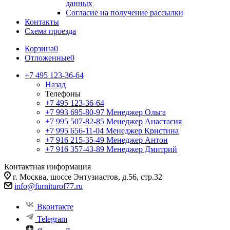
данных
Согласие на получение рассылки
Контакты
Схема проезда
Корзина
0
Отложенные
0
+7 495 123-36-64
Назад
Телефоны
+7 495 123-36-64
+7 993 695-80-97
Менеджер Ольга
+7 995 507-82-85
Менеджер Анастасия
+7 995 656-11-04
Менеджер Кристина
+7 916 215-35-49
Менеджер Антон
+7 916 357-43-89
Менеджер Дмитрий
Контактная информация
г. Москва, шоссе Энтузиастов, д.56, стр.32
info@furniturof77.ru
Вконтакте
Telegram