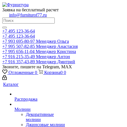
Заявка на бесплатный расчет
info@furniturof77.ru
+7 495 123-36-64
+7 495 123-36-64
+7 993 695-80-97
Менеджер Ольга
+7 995 507-82-85
Менеджер Анастасия
+7 995 656-11-04
Менеджер Кристина
+7 916 215-35-49
Менеджер Антон
+7 916 357-43-89
Менеджер Дмитрий
Звоните, пишите на Telegram, MAX
Отложенные
0
Корзина
0
0
Каталог
Распродажа
Молнии
Декоративные
молнии
Джинсовые молнии