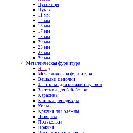
Пуговицы
Пукля
11 мм
14 мм
15 мм
17 мм
18 мм
20 мм
23 мм
28 мм
30 мм
Металлическая фурнитура
Назад
Металлическая фурнитура
Вешалки-цепочки
Заготовки для обтяжки пуговиц
Застежки для бейсболок
Карабины
Кнопки для одежды
Кольца
Крючки для одежды
Люверсы
Полукольца
Пряжки
Пуговицы джинсовые