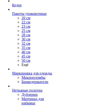
Кедер
Пакеты упаковочные
20 см
22 см
23 см
25 см
28 см
30 см
32 см
35 см
40 см
45 см
50 см
Ещё
Маркировка для одежды
Микропломбы
Биркодержатели
Нетканые полотна
Дублерин
Материал для
набивки