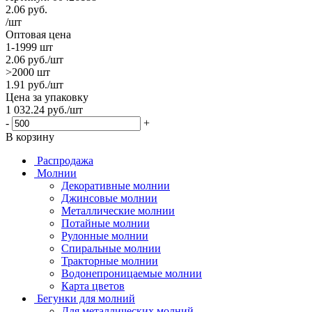
2.06
руб.
/шт
Оптовая цена
1-1999 шт
2.06
руб.
/шт
>2000 шт
1.91
руб.
/шт
Цена за упаковку
1 032.24
руб.
/шт
-
+
В корзину
Распродажа
Молнии
Декоративные молнии
Джинсовые молнии
Металлические молнии
Потайные молнии
Рулонные молнии
Спиральные молнии
Тракторные молнии
Водонепроницаемые молнии
Карта цветов
Бегунки для молний
Для металлических молний