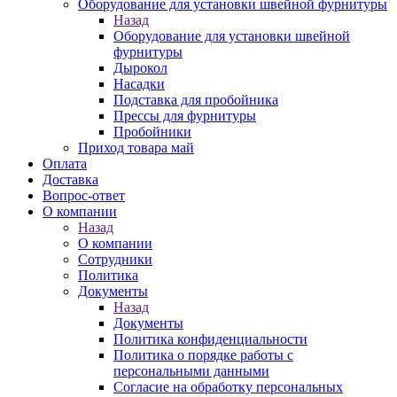
Оборудование для установки швейной фурнитуры
Назад
Оборудование для установки швейной
фурнитуры
Дырокол
Насадки
Подставка для пробойника
Прессы для фурнитуры
Пробойники
Приход товара май
Оплата
Доставка
Вопрос-ответ
О компании
Назад
О компании
Сотрудники
Политика
Документы
Назад
Документы
Политика конфиденциальности
Политика о порядке работы с
персональными данными
Согласие на обработку персональных