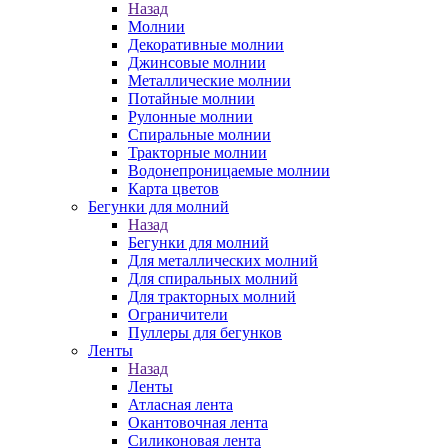
Назад
Молнии
Декоративные молнии
Джинсовые молнии
Металлические молнии
Потайные молнии
Рулонные молнии
Спиральные молнии
Тракторные молнии
Водонепроницаемые молнии
Карта цветов
Бегунки для молний
Назад
Бегунки для молний
Для металлических молний
Для спиральных молний
Для тракторных молний
Ограничители
Пуллеры для бегунков
Ленты
Назад
Ленты
Атласная лента
Окантовочная лента
Силиконовая лента