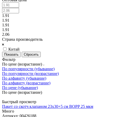
1.91
1.91
1.91
1.91
2.06
Страна производитель
Китай
Сбросить
Фильтр
По цене (возрастание)
По популярности (убывание)
По популярности (возрастание)
По алфавиту (убывание)
По алфавиту (возрастание)
По цене (убывание)
По цене (возрастание)
Быстрый просмотр
Пакет со скотч клапаном 23x30+5 см BOPP 25 мкм
Много
Артикул: 00426188