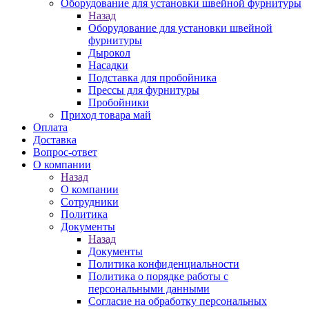
Оборудование для установки швейной фурнитуры
Назад
Оборудование для установки швейной
фурнитуры
Дырокол
Насадки
Подставка для пробойника
Прессы для фурнитуры
Пробойники
Приход товара май
Оплата
Доставка
Вопрос-ответ
О компании
Назад
О компании
Сотрудники
Политика
Документы
Назад
Документы
Политика конфиденциальности
Политика о порядке работы с
персональными данными
Согласие на обработку персональных