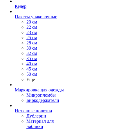
Кедер
Пакеты упаковочные
20 см
22 см
23 см
25 см
28 см
30 см
32 см
35 см
40 см
45 см
50 см
Ещё
Маркировка для одежды
Микропломбы
Биркодержатели
Нетканые полотна
Дублерин
Материал для
набивки