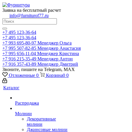
Заявка на бесплатный расчет
info@furniturof77.ru
+7 495 123-36-64
+7 495 123-36-64
+7 993 695-80-97
Менеджер Ольга
+7 995 507-82-85
Менеджер Анастасия
+7 995 656-11-04
Менеджер Кристина
+7 916 215-35-49
Менеджер Антон
+7 916 357-43-89
Менеджер Дмитрий
Звоните, пишите на Telegram, MAX
Отложенные
0
Корзина
0
0
Каталог
Распродажа
Молнии
Декоративные
молнии
Джинсовые молнии