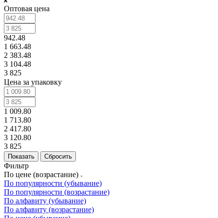
Оптовая цена
942.48
1 663.48
2 383.48
3 104.48
3 825
Цена за упаковку
1 009.80
1 713.80
2 417.80
3 120.80
3 825
Сбросить
Фильтр
По цене (возрастание)
По популярности (убывание)
По популярности (возрастание)
По алфавиту (убывание)
По алфавиту (возрастание)