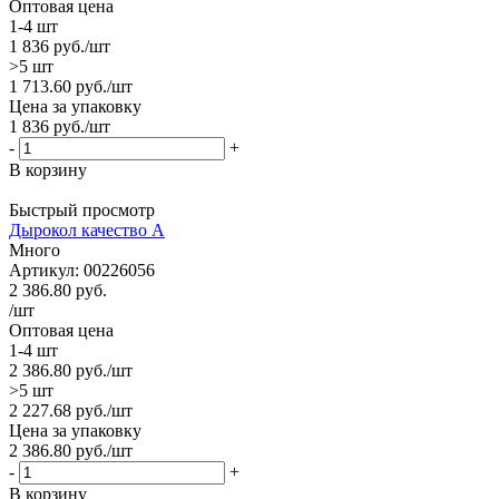
Оптовая цена
1-4 шт
1 836
руб.
/шт
>5 шт
1 713.60
руб.
/шт
Цена за упаковку
1 836
руб.
/шт
-
+
В корзину
Быстрый просмотр
Дырокол качество A
Много
Артикул: 00226056
2 386.80
руб.
/шт
Оптовая цена
1-4 шт
2 386.80
руб.
/шт
>5 шт
2 227.68
руб.
/шт
Цена за упаковку
2 386.80
руб.
/шт
-
+
В корзину