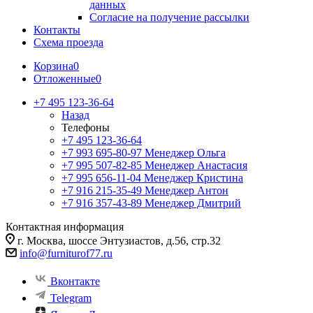
данных
Согласие на получение рассылки
Контакты
Схема проезда
Корзина
0
Отложенные
0
+7 495 123-36-64
Назад
Телефоны
+7 495 123-36-64
+7 993 695-80-97
Менеджер Ольга
+7 995 507-82-85
Менеджер Анастасия
+7 995 656-11-04
Менеджер Кристина
+7 916 215-35-49
Менеджер Антон
+7 916 357-43-89
Менеджер Дмитрий
Контактная информация
г. Москва, шоссе Энтузиастов, д.56, стр.32
info@furniturof77.ru
Вконтакте
Telegram