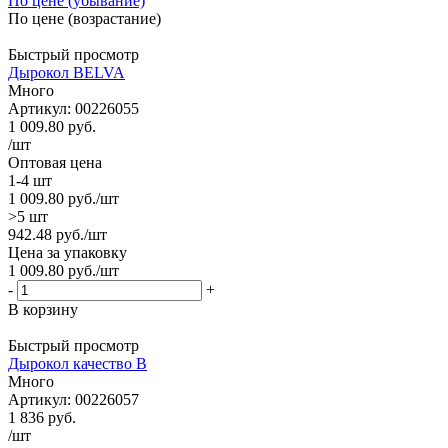
По цене (убывание)
По цене (возрастание)
Быстрый просмотр
Дырокол BELVA
Много
Артикул: 00226055
1 009.80
руб.
/шт
Оптовая цена
1-4 шт
1 009.80
руб.
/шт
>5 шт
942.48
руб.
/шт
Цена за упаковку
1 009.80
руб.
/шт
-
+
В корзину
Быстрый просмотр
Дырокол качество B
Много
Артикул: 00226057
1 836
руб.
/шт