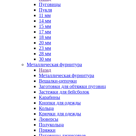
Пуговицы
Пукля
11 мм
14 мм
15 мм
17 мм
18 мм
20 мм
23 мм
28 мм
30 мм
Металлическая фурнитура
Назад
Металлическая фурнитура
Вешалки-цепочки
Заготовки для обтяжки пуговиц
Застежки для бейсболок
Карабины
Кнопки для одежды
Кольца
Крючки для одежды
Люверсы
Полукольца
Пряжки
Пуговицы джинсовые