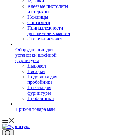
Булавки
Клеевые пистолеты
и стержни
Ножницы
Сантиметр
Принадлежности
для швейных машин
Этикет-пистолет
Оборудование для
установки швейной
фурнитуры
Дырокол
Насадки
Подставка для
пробойника
Прессы для
фурнитуры
Пробойники
Приход товара май