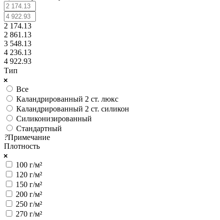
2 174.13
2 861.13
3 548.13
4 236.13
4 922.93
Тип
Все
Каландрированный 2 ст. люкс
Каландрированный 2 ст. силикон
Силиконизированный
Стандартный
?
Примечание
Плотность
100 г/м²
120 г/м²
150 г/м²
200 г/м²
250 г/м²
270 г/м²