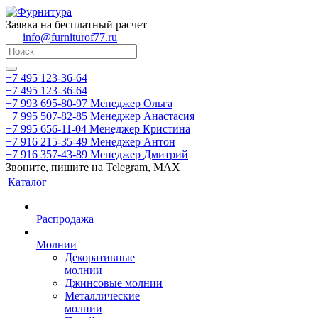
Заявка на бесплатный расчет
info@furniturof77.ru
+7 495 123-36-64
+7 495 123-36-64
+7 993 695-80-97
Менеджер Ольга
+7 995 507-82-85
Менеджер Анастасия
+7 995 656-11-04
Менеджер Кристина
+7 916 215-35-49
Менеджер Антон
+7 916 357-43-89
Менеджер Дмитрий
Звоните, пишите на Telegram, MAX
Каталог
Распродажа
Молнии
Декоративные
молнии
Джинсовые молнии
Металлические
молнии