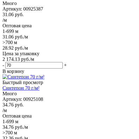
Много
Артикул: 00925387
31.06
руб.
/м
Оптовая цена
1-699 м
31.06
руб.
/м
>700 м
28.92
руб.
/м
Цена за упаковку
2 174.13
руб.
/м
-
+
В корзину
Быстрый просмотр
Синтепон 70 г/м²
Много
Артикул: 00925108
34.76
руб.
/м
Оптовая цена
1-699 м
34.76
руб.
/м
>700 м
32.36
руб.
/м