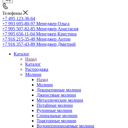
Телефоны
+7 495 123-36-64
+7 993 695-80-97
Менеджер Ольга
+7 995 507-82-85
Менеджер Анастасия
+7 995 656-11-04
Менеджер Кристина
+7 916 215-35-49
Менеджер Антон
+7 916 357-43-89
Менеджер Дмитрий
Каталог
Назад
Каталог
Распродажа
Молнии
Назад
Молнии
Декоративные молнии
Джинсовые молнии
Металлические молнии
Потайные молнии
Рулонные молнии
Спиральные молнии
Тракторные молнии
Водонепроницаемые молнии