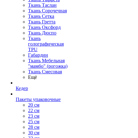
Ткань Таслан
Ткань Сорочечная
Ткань Сетка
Ткань Гретта
Ткань Оксфорд
Ткань Дюспо
Ткань
голографическая
TPU
Габардин
Ткань Мебельная
"мамбо" (рогожка)
Ткань Смесовая
Ещё
Кедер
Пакеты упаковочные
20 см
22 см
23 см
25 см
28 см
30 см