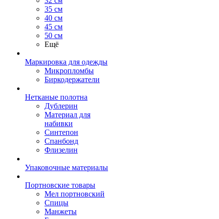
32 см
35 см
40 см
45 см
50 см
Ещё
Маркировка для одежды
Микропломбы
Биркодержатели
Нетканые полотна
Дублерин
Материал для
набивки
Синтепон
Спанбонд
Флизелин
Упаковочные материалы
Портновские товары
Мел портновский
Спицы
Манжеты