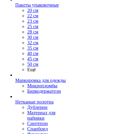
Пакеты упаковочные
20 см
22 см
23 см
25 см
28 см
30 см
32 см
35 см
40 см
45 см
50 см
Ещё
Маркировка для одежды
Микропломбы
Биркодержатели
Нетканые полотна
Дублерин
Материал для
набивки
Синтепон
Спанбонд