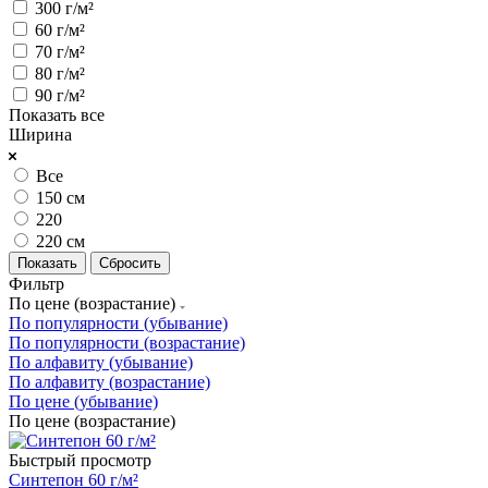
300 г/м²
60 г/м²
70 г/м²
80 г/м²
90 г/м²
Показать все
Ширина
Все
150 см
220
220 см
Сбросить
Фильтр
По цене (возрастание)
По популярности (убывание)
По популярности (возрастание)
По алфавиту (убывание)
По алфавиту (возрастание)
По цене (убывание)
По цене (возрастание)
Быстрый просмотр
Синтепон 60 г/м²