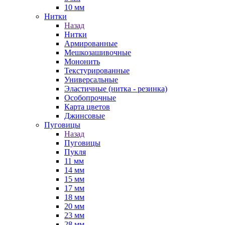
10 мм
Нитки
Назад
Нитки
Армированные
Мешкозашивочные
Мононить
Текстурированные
Универсальные
Эластичные (нитка - резинка)
Особопрочные
Карта цветов
Джинсовые
Пуговицы
Назад
Пуговицы
Пукля
11 мм
14 мм
15 мм
17 мм
18 мм
20 мм
23 мм
28 мм