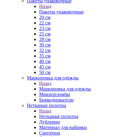
Пакеты упаковочные
Назад
Пакеты упаковочные
20 см
22 см
23 см
25 см
28 см
30 см
32 см
35 см
40 см
45 см
50 см
Маркировка для одежды
Назад
Маркировка для одежды
Микропломбы
Биркодержатели
Нетканые полотна
Назад
Нетканые полотна
Дублерин
Материал для набивки
Синтепон