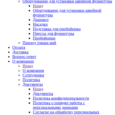
Оборудование для установки швейной фурнитуры
Назад
Оборудование для установки швейной
фурнитуры
Дырокол
Насадки
Подставка для пробойника
Прессы для фурнитуры
Пробойники
Приход товара май
Оплата
Доставка
Вопрос-ответ
О компании
Назад
О компании
Сотрудники
Политика
Документы
Назад
Документы
Политика конфиденциальности
Политика о порядке работы с
персональными данными
Согласие на обработку персональных