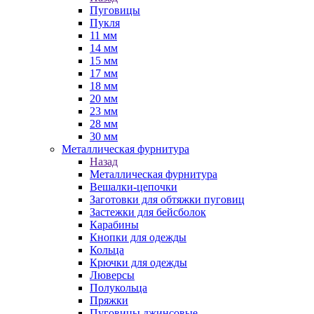
Пуговицы
Пукля
11 мм
14 мм
15 мм
17 мм
18 мм
20 мм
23 мм
28 мм
30 мм
Металлическая фурнитура
Назад
Металлическая фурнитура
Вешалки-цепочки
Заготовки для обтяжки пуговиц
Застежки для бейсболок
Карабины
Кнопки для одежды
Кольца
Крючки для одежды
Люверсы
Полукольца
Пряжки
Пуговицы джинсовые