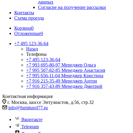
данных
Согласие на получение рассылки
Контакты
Схема проезда
Корзина
0
Отложенные
0
+7 495 123-36-64
Назад
Телефоны
+7 495 123-36-64
+7 993 695-80-97
Менеджер Ольга
+7 995 507-82-85
Менеджер Анастасия
+7 995 656-11-04
Менеджер Кристина
+7 916 215-35-49
Менеджер Антон
+7 916 357-43-89
Менеджер Дмитрий
Контактная информация
г. Москва, шоссе Энтузиастов, д.56, стр.32
info@furniturof77.ru
Вконтакте
Telegram