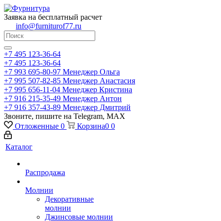
Заявка на бесплатный расчет
info@furniturof77.ru
+7 495 123-36-64
+7 495 123-36-64
+7 993 695-80-97
Менеджер Ольга
+7 995 507-82-85
Менеджер Анастасия
+7 995 656-11-04
Менеджер Кристина
+7 916 215-35-49
Менеджер Антон
+7 916 357-43-89
Менеджер Дмитрий
Звоните, пишите на Telegram, MAX
Отложенные
0
Корзина
0
0
Каталог
Распродажа
Молнии
Декоративные
молнии
Джинсовые молнии