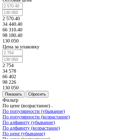
2 570.40
34 440.40
66 310.40
98 180.40
130 050
Цена за упаковку
2 754
34 578
66 402
98 226
130 050
Сбросить
Фильтр
По цене (возрастание)
По популярности (убывание)
По популярности (возрастание)
По алфавиту (убывание)
По алфавиту (возрастание)
По цене (убывание)