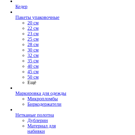
Кедер
Пакеты упаковочные
20 см
22 см
23 см
25 см
28 см
30 см
32 см
35 см
40 см
45 см
50 см
Ещё
Маркировка для одежды
Микропломбы
Биркодержатели
Нетканые полотна
Дублерин
Материал для
набивки