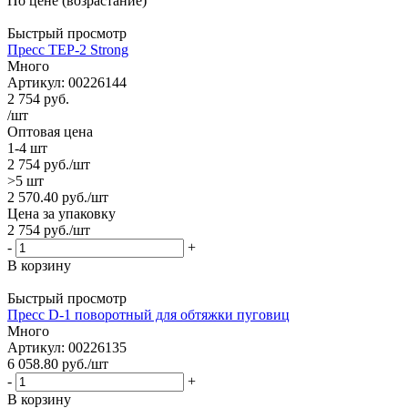
По цене (возрастание)
Быстрый просмотр
Пресс TEP-2 Strong
Много
Артикул: 00226144
2 754
руб.
/шт
Оптовая цена
1-4 шт
2 754
руб.
/шт
>5 шт
2 570.40
руб.
/шт
Цена за упаковку
2 754
руб.
/шт
-
+
В корзину
Быстрый просмотр
Пресс D-1 поворотный для обтяжки пуговиц
Много
Артикул: 00226135
6 058.80
руб.
/шт
-
+
В корзину