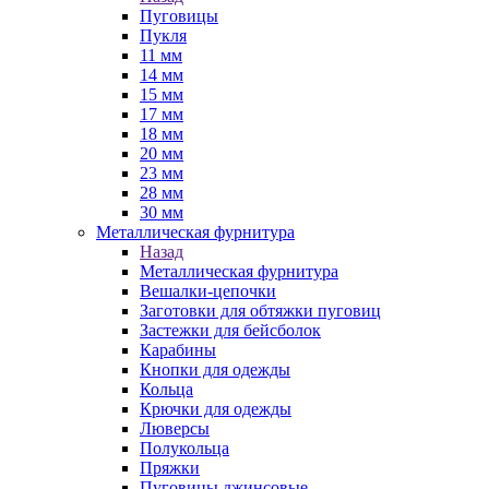
Пуговицы
Пукля
11 мм
14 мм
15 мм
17 мм
18 мм
20 мм
23 мм
28 мм
30 мм
Металлическая фурнитура
Назад
Металлическая фурнитура
Вешалки-цепочки
Заготовки для обтяжки пуговиц
Застежки для бейсболок
Карабины
Кнопки для одежды
Кольца
Крючки для одежды
Люверсы
Полукольца
Пряжки
Пуговицы джинсовые