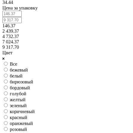
34.44
Цена за упаковку
146.37
2 439.37
4 732.37
7 024.37
9 317.70
Цвет
Все
бежевый
белый
бирюзовый
бордовый
голубой
желтый
зеленый
коричневый
красный
оранжевый
розовый