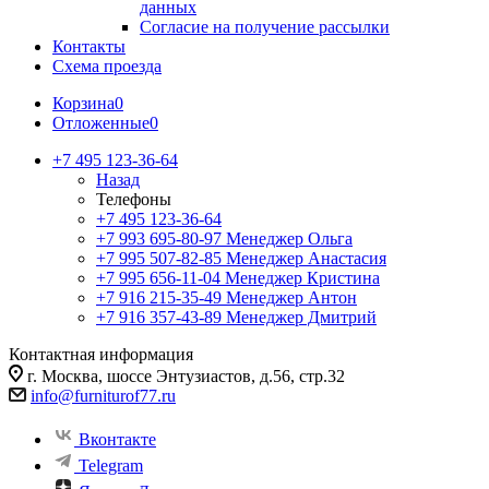
данных
Согласие на получение рассылки
Контакты
Схема проезда
Корзина
0
Отложенные
0
+7 495 123-36-64
Назад
Телефоны
+7 495 123-36-64
+7 993 695-80-97
Менеджер Ольга
+7 995 507-82-85
Менеджер Анастасия
+7 995 656-11-04
Менеджер Кристина
+7 916 215-35-49
Менеджер Антон
+7 916 357-43-89
Менеджер Дмитрий
Контактная информация
г. Москва, шоссе Энтузиастов, д.56, стр.32
info@furniturof77.ru
Вконтакте
Telegram