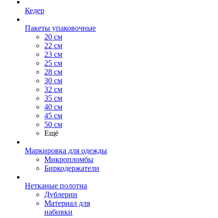
Кедер
Пакеты упаковочные
20 см
22 см
23 см
25 см
28 см
30 см
32 см
35 см
40 см
45 см
50 см
Ещё
Маркировка для одежды
Микропломбы
Биркодержатели
Нетканые полотна
Дублерин
Материал для
набивки