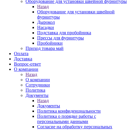
Оборудование для установки швейной фурнитуры
Назад
Оборудование для установки швейной
фурнитуры
Дырокол
Насадки
Подставка для пробойника
Прессы для фурнитуры
Пробойники
Приход товара май
Оплата
Доставка
Вопрос-ответ
О компании
Назад
О компании
Сотрудники
Политика
Документы
Назад
Документы
Политика конфиденциальности
Политика о порядке работы с
персональными данными
Согласие на обработку персональных