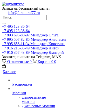
Заявка на бесплатный расчет
info@furniturof77.ru
+7 495 123-36-64
+7 495 123-36-64
+7 993 695-80-97
Менеджер Ольга
+7 995 507-82-85
Менеджер Анастасия
+7 995 656-11-04
Менеджер Кристина
+7 916 215-35-49
Менеджер Антон
+7 916 357-43-89
Менеджер Дмитрий
Звоните, пишите на Telegram, MAX
Отложенные
0
Корзина
0
0
Каталог
Распродажа
Молнии
Декоративные
молнии
Джинсовые молнии