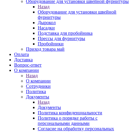
Оборудование для установки швейной фурнитуры
Назад
Оборудование для установки швейной
фурнитуры
Дырокол
Насадки
Подставка для пробойника
Прессы для фурнитуры
Пробойники
Приход товара май
Оплата
Доставка
Вопрос-ответ
О компании
Назад
О компании
Сотрудники
Политика
Документы
Назад
Документы
Политика конфиденциальности
Политика о порядке работы с
персональными данными
Согласие на обработку персональных