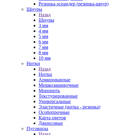
Резинка-эспандер (резинка-шнур)
Шнуры
Назад
Шнуры
3 мм
4 мм
5 мм
6 мм
7 мм
8 мм
10 мм
Нитки
Назад
Нитки
Армированные
Мешкозашивочные
Мононить
Текстурированные
Универсальные
Эластичные (нитка - резинка)
Особопрочные
Карта цветов
Джинсовые
Пуговицы
Назад