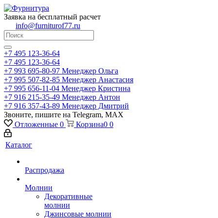
Заявка на бесплатный расчет
info@furniturof77.ru
+7 495 123-36-64
+7 495 123-36-64
+7 993 695-80-97
Менеджер Ольга
+7 995 507-82-85
Менеджер Анастасия
+7 995 656-11-04
Менеджер Кристина
+7 916 215-35-49
Менеджер Антон
+7 916 357-43-89
Менеджер Дмитрий
Звоните, пишите на Telegram, MAX
Отложенные
0
Корзина
0
0
Каталог
Распродажа
Молнии
Декоративные
молнии
Джинсовые молнии