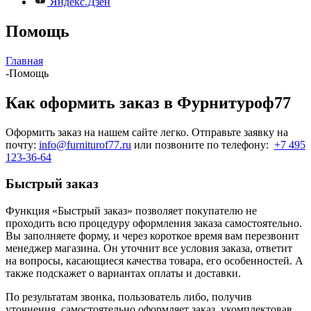
Яндекс.Дзен
Помощь
Главная
-
Помощь
Как оформить заказ в Фурнитуроф77
Оформить заказ на нашем сайте легко. Отправьте заявку на
почту:
info@furniturof77.ru
или позвоните по телефону:
+7 495
123-36-64
Быстрый заказ
Функция «Быстрый заказ» позволяет покупателю не
проходить всю процедуру оформления заказа самостоятельно.
Вы заполняете форму, и через короткое время вам перезвонит
менеджер магазина. Он уточнит все условия заказа, ответит
на вопросы, касающиеся качества товара, его особенностей. А
также подскажет о вариантах оплаты и доставки.
По результатам звонка, пользователь либо, получив
уточнения, самостоятельно оформляет заказ, укомплектовав