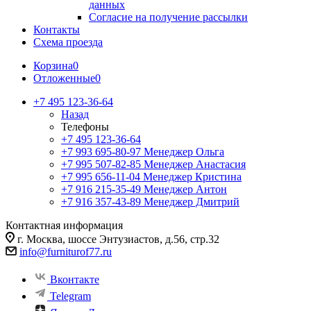
данных
Согласие на получение рассылки
Контакты
Схема проезда
Корзина
0
Отложенные
0
+7 495 123-36-64
Назад
Телефоны
+7 495 123-36-64
+7 993 695-80-97
Менеджер Ольга
+7 995 507-82-85
Менеджер Анастасия
+7 995 656-11-04
Менеджер Кристина
+7 916 215-35-49
Менеджер Антон
+7 916 357-43-89
Менеджер Дмитрий
Контактная информация
г. Москва, шоссе Энтузиастов, д.56, стр.32
info@furniturof77.ru
Вконтакте
Telegram