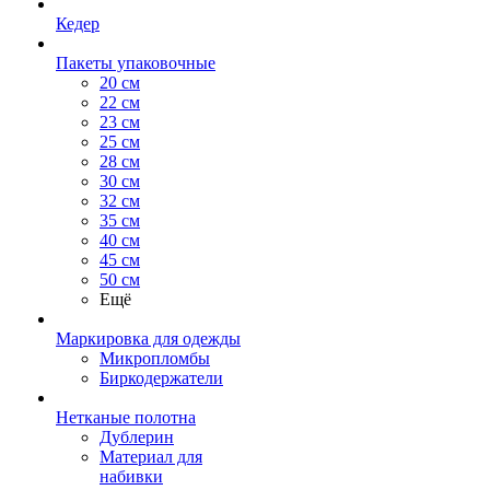
Кедер
Пакеты упаковочные
20 см
22 см
23 см
25 см
28 см
30 см
32 см
35 см
40 см
45 см
50 см
Ещё
Маркировка для одежды
Микропломбы
Биркодержатели
Нетканые полотна
Дублерин
Материал для
набивки