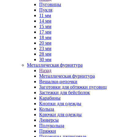
Пуговицы
Пукля
11 мм
14 мм
15 мм
17 мм
18 мм
20 мм
23 мм
28 мм
30 мм
Металлическая фурнитура
Назад
Металлическая фурнитура
Вешалки-цепочки
Заготовки для обтяжки пуговиц
Застежки для бейсболок
Карабины
Кнопки для одежды
Кольца
Крючки для одежды
Люверсы
Полукольца
Пряжки
Пуговицы джинсовые