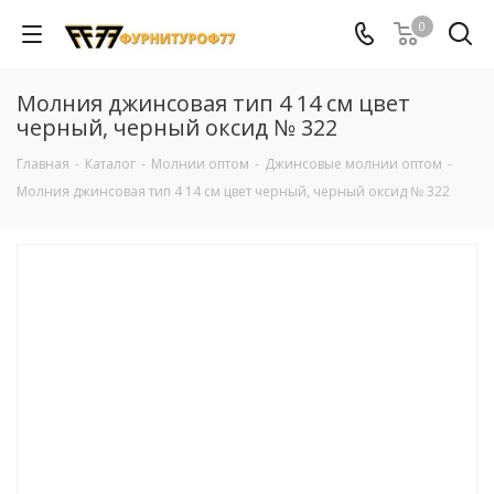
0
Молния джинсовая тип 4 14 см цвет
черный, черный оксид № 322
Главная
-
Каталог
-
Молнии оптом
-
Джинсовые молнии оптом
-
Молния джинсовая тип 4 14 см цвет черный, черный оксид № 322