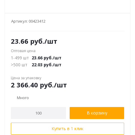
Артикул:
00423412
23.66
руб.
/шт
Оптовая цена
1-499 шт
23.66
руб.
/шт
>500 шт
22.03
руб.
/шт
Цена за упаковку
2 366.40
руб.
/шт
Много
В корзину
Купить в 1 клик