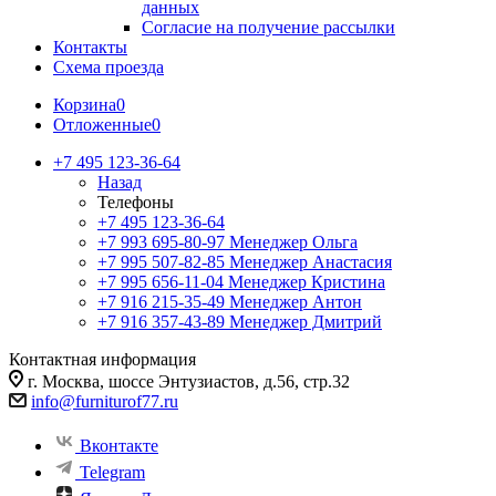
данных
Согласие на получение рассылки
Контакты
Схема проезда
Корзина
0
Отложенные
0
+7 495 123-36-64
Назад
Телефоны
+7 495 123-36-64
+7 993 695-80-97
Менеджер Ольга
+7 995 507-82-85
Менеджер Анастасия
+7 995 656-11-04
Менеджер Кристина
+7 916 215-35-49
Менеджер Антон
+7 916 357-43-89
Менеджер Дмитрий
Контактная информация
г. Москва, шоссе Энтузиастов, д.56, стр.32
info@furniturof77.ru
Вконтакте
Telegram