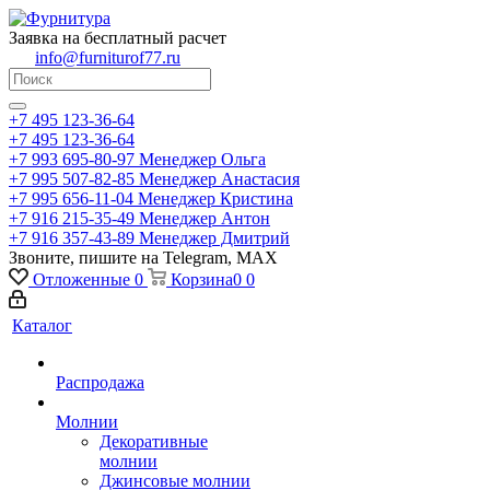
Заявка на бесплатный расчет
info@furniturof77.ru
+7 495 123-36-64
+7 495 123-36-64
+7 993 695-80-97
Менеджер Ольга
+7 995 507-82-85
Менеджер Анастасия
+7 995 656-11-04
Менеджер Кристина
+7 916 215-35-49
Менеджер Антон
+7 916 357-43-89
Менеджер Дмитрий
Звоните, пишите на Telegram, MAX
Отложенные
0
Корзина
0
0
Каталог
Распродажа
Молнии
Декоративные
молнии
Джинсовые молнии