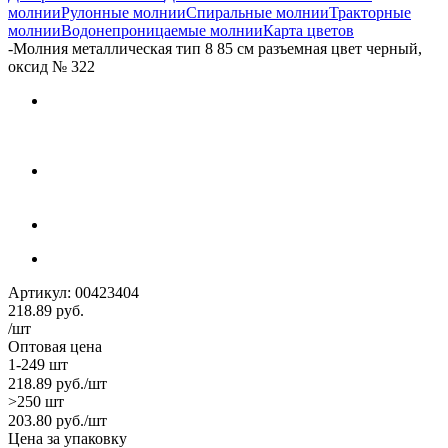
молнии
Рулонные молнии
Спиральные молнии
Тракторные
молнии
Водонепроницаемые молнии
Карта цветов
-
Молния металлическая тип 8 85 см разъемная цвет черный,
оксид № 322
Артикул:
00423404
218.89
руб.
/шт
Оптовая цена
1-249 шт
218.89
руб.
/шт
>250 шт
203.80
руб.
/шт
Цена за упаковку