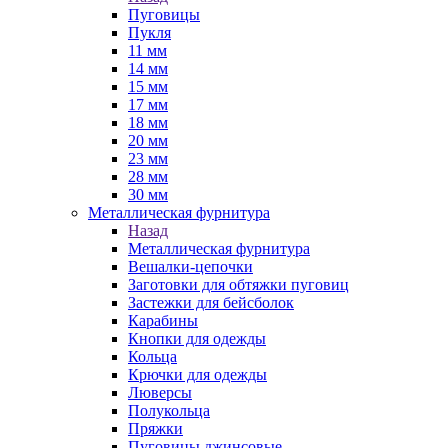
Пуговицы
Пукля
11 мм
14 мм
15 мм
17 мм
18 мм
20 мм
23 мм
28 мм
30 мм
Металлическая фурнитура
Назад
Металлическая фурнитура
Вешалки-цепочки
Заготовки для обтяжки пуговиц
Застежки для бейсболок
Карабины
Кнопки для одежды
Кольца
Крючки для одежды
Люверсы
Полукольца
Пряжки
Пуговицы джинсовые