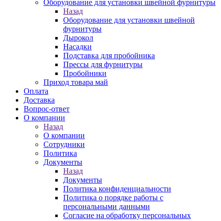
Оборудование для установки швейной фурнитуры
Назад
Оборудование для установки швейной
фурнитуры
Дырокол
Насадки
Подставка для пробойника
Прессы для фурнитуры
Пробойники
Приход товара май
Оплата
Доставка
Вопрос-ответ
О компании
Назад
О компании
Сотрудники
Политика
Документы
Назад
Документы
Политика конфиденциальности
Политика о порядке работы с
персональными данными
Согласие на обработку персональных