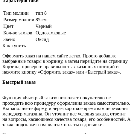
Характеристики
Тип молнии
тип 8
Размер молнии
85 см
Цвет
Черный
Кол-во замков
Однозамковые
Звено
Оксид
Как купить
Оформить заказ на нашем сайте легко. Просто добавьте
выбранные товары в корзину, а затем перейдите на страницу
Корзина, проверьте правильность заказанных позиций и
нажмите кнопку «Оформить заказ» или «Быстрый заказ».
Быстрый заказ
Функция «Быстрый заказ» позволяет покупателю не
проходить всю процедуру оформления заказа самостоятельно.
Вы заполняете форму, и через короткое время вам перезвонит
менеджер магазина. Он уточнит все условия заказа, ответит
на вопросы, касающиеся качества товара, его особенностей. А
также подскажет о вариантах оплаты и доставки.