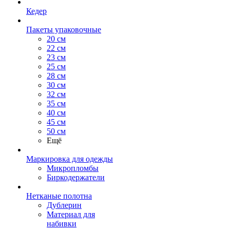
Кедер
Пакеты упаковочные
20 см
22 см
23 см
25 см
28 см
30 см
32 см
35 см
40 см
45 см
50 см
Ещё
Маркировка для одежды
Микропломбы
Биркодержатели
Нетканые полотна
Дублерин
Материал для
набивки