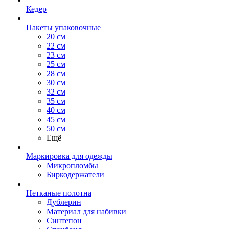
Кедер
Пакеты упаковочные
20 см
22 см
23 см
25 см
28 см
30 см
32 см
35 см
40 см
45 см
50 см
Ещё
Маркировка для одежды
Микропломбы
Биркодержатели
Нетканые полотна
Дублерин
Материал для набивки
Синтепон