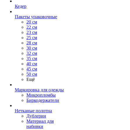
Кедер
Пакеты упаковочные
20 см
22 см
23 см
25 см
28 см
30 см
32 см
35 см
40 см
45 см
50 см
Ещё
Маркировка для одежды
Микропломбы
Биркодержатели
Нетканые полотна
Дублерин
Материал для
набивки