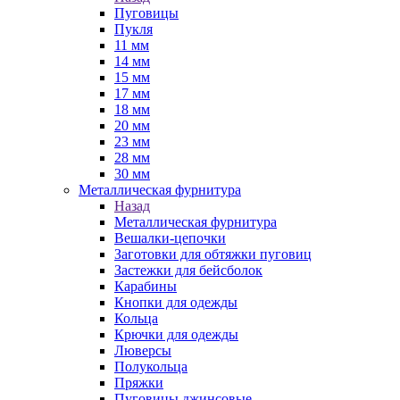
Пуговицы
Пукля
11 мм
14 мм
15 мм
17 мм
18 мм
20 мм
23 мм
28 мм
30 мм
Металлическая фурнитура
Назад
Металлическая фурнитура
Вешалки-цепочки
Заготовки для обтяжки пуговиц
Застежки для бейсболок
Карабины
Кнопки для одежды
Кольца
Крючки для одежды
Люверсы
Полукольца
Пряжки
Пуговицы джинсовые