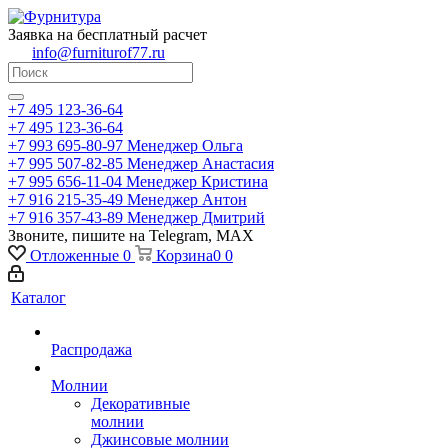
Заявка на бесплатный расчет
info@furniturof77.ru
+7 495 123-36-64
+7 495 123-36-64
+7 993 695-80-97
Менеджер Ольга
+7 995 507-82-85
Менеджер Анастасия
+7 995 656-11-04
Менеджер Кристина
+7 916 215-35-49
Менеджер Антон
+7 916 357-43-89
Менеджер Дмитрий
Звоните, пишите на Telegram, MAX
Отложенные
0
Корзина
0
0
Каталог
Распродажа
Молнии
Декоративные
молнии
Джинсовые молнии