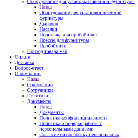
Оборудование для установки швейной фурнитуры
Назад
Оборудование для установки швейной
фурнитуры
Дырокол
Насадки
Подставка для пробойника
Прессы для фурнитуры
Пробойники
Приход товара май
Оплата
Доставка
Вопрос-ответ
О компании
Назад
О компании
Сотрудники
Политика
Документы
Назад
Документы
Политика конфиденциальности
Политика о порядке работы с
персональными данными
Согласие на обработку персональных