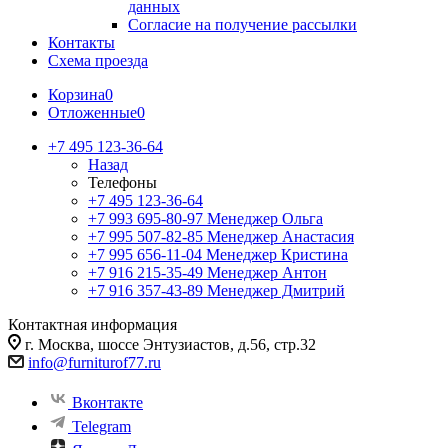
данных
Согласие на получение рассылки
Контакты
Схема проезда
Корзина
0
Отложенные
0
+7 495 123-36-64
Назад
Телефоны
+7 495 123-36-64
+7 993 695-80-97
Менеджер Ольга
+7 995 507-82-85
Менеджер Анастасия
+7 995 656-11-04
Менеджер Кристина
+7 916 215-35-49
Менеджер Антон
+7 916 357-43-89
Менеджер Дмитрий
Контактная информация
г. Москва, шоссе Энтузиастов, д.56, стр.32
info@furniturof77.ru
Вконтакте
Telegram