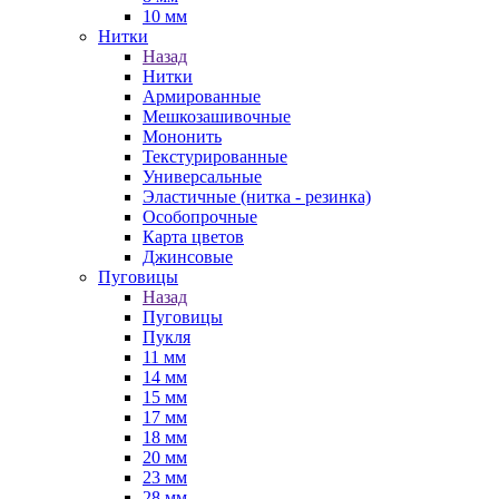
10 мм
Нитки
Назад
Нитки
Армированные
Мешкозашивочные
Мононить
Текстурированные
Универсальные
Эластичные (нитка - резинка)
Особопрочные
Карта цветов
Джинсовые
Пуговицы
Назад
Пуговицы
Пукля
11 мм
14 мм
15 мм
17 мм
18 мм
20 мм
23 мм
28 мм