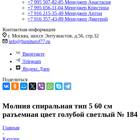
+7 995 507-82-85
Менеджер Анастасия
+7 995 656-11-04
Менеджер Кристина
+7 916 215-35-49
Менеджер Антон
+7 916 357-43-89
Менеджер Дмитрий
Контактная информация
г. Москва, шоссе Энтузиастов, д.56, стр.32
info@furniturof77.ru
Вконтакте
Telegram
Яндекс.Дзен
Поделиться
Молния спиральная тип 5 60 см
разъемная цвет голубой светлый № 184
Главная
-
Каталог