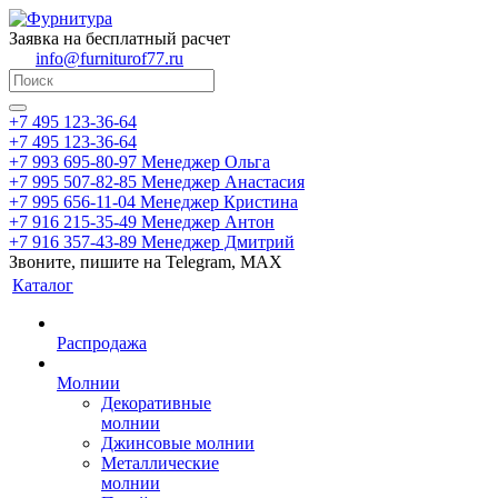
Заявка на бесплатный расчет
info@furniturof77.ru
+7 495 123-36-64
+7 495 123-36-64
+7 993 695-80-97
Менеджер Ольга
+7 995 507-82-85
Менеджер Анастасия
+7 995 656-11-04
Менеджер Кристина
+7 916 215-35-49
Менеджер Антон
+7 916 357-43-89
Менеджер Дмитрий
Звоните, пишите на Telegram, MAX
Каталог
Распродажа
Молнии
Декоративные
молнии
Джинсовые молнии
Металлические
молнии