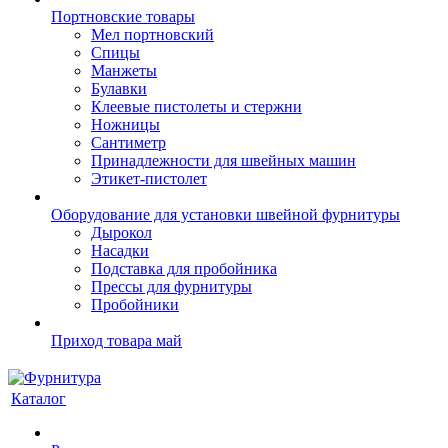
Портновские товары
Мел портновский
Спицы
Манжеты
Булавки
Клеевые пистолеты и стержни
Ножницы
Сантиметр
Принадлежности для швейных машин
Этикет-пистолет
Оборудование для установки швейной фурнитуры
Дырокол
Насадки
Подставка для пробойника
Прессы для фурнитуры
Пробойники
Приход товара май
Каталог