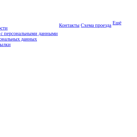
Ещё
Контакты
Схема проезда
ости
ы с персональными данными
сональных данных
сылки