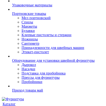
Упаковочные материалы
Портновские товары
Мел портновский
Спицы
Манжеты
Булавки
Клеевые пистолеты и стержни
Ножницы
Сантиметр
Принадлежности для швейных машин
Этикет-пистолет
Оборудование для установки швейной фурнитуры
Дырокол
Насадки
Подставка для пробойника
Прессы для фурнитуры
Пробойники
Приход товара май
Каталог