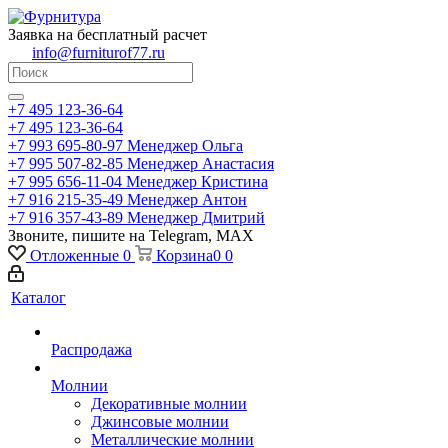
Заявка на бесплатный расчет
info@furniturof77.ru
+7 495 123-36-64
+7 495 123-36-64
+7 993 695-80-97
Менеджер Ольга
+7 995 507-82-85
Менеджер Анастасия
+7 995 656-11-04
Менеджер Кристина
+7 916 215-35-49
Менеджер Антон
+7 916 357-43-89
Менеджер Дмитрий
Звоните, пишите на Telegram, MAX
Отложенные
0
Корзина
0
0
Каталог
Распродажа
Молнии
Декоративные молнии
Джинсовые молнии
Металлические молнии