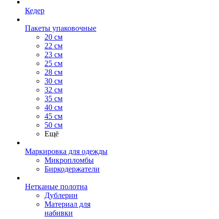
Кедер
Пакеты упаковочные
20 см
22 см
23 см
25 см
28 см
30 см
32 см
35 см
40 см
45 см
50 см
Ещё
Маркировка для одежды
Микропломбы
Биркодержатели
Нетканые полотна
Дублерин
Материал для
набивки