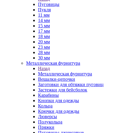
Пуговицы
Пукля
11 мм
14 мм
15 мм
17 мм
18 мм
20 мм
23 мм
28 мм
30 мм
Металлическая фурнитура
Назад
Металлическая фурнитура
Вешалки-цепочки
Заготовки для обтяжки пуговиц
Застежки для бейсболок
Карабины
Кнопки для одежды
Кольца
Крючки для одежды
Люверсы
Полукольца
Пряжки
Пуговицы джинсовые