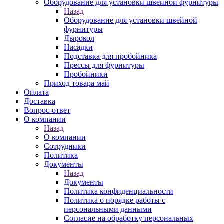
Оборудование для установки швейной фурнитуры
Назад
Оборудование для установки швейной
фурнитуры
Дырокол
Насадки
Подставка для пробойника
Прессы для фурнитуры
Пробойники
Приход товара май
Оплата
Доставка
Вопрос-ответ
О компании
Назад
О компании
Сотрудники
Политика
Документы
Назад
Документы
Политика конфиденциальности
Политика о порядке работы с
персональными данными
Согласие на обработку персональных