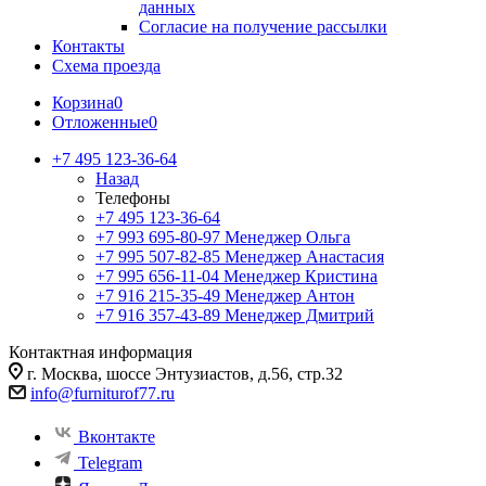
данных
Согласие на получение рассылки
Контакты
Схема проезда
Корзина
0
Отложенные
0
+7 495 123-36-64
Назад
Телефоны
+7 495 123-36-64
+7 993 695-80-97
Менеджер Ольга
+7 995 507-82-85
Менеджер Анастасия
+7 995 656-11-04
Менеджер Кристина
+7 916 215-35-49
Менеджер Антон
+7 916 357-43-89
Менеджер Дмитрий
Контактная информация
г. Москва, шоссе Энтузиастов, д.56, стр.32
info@furniturof77.ru
Вконтакте
Telegram