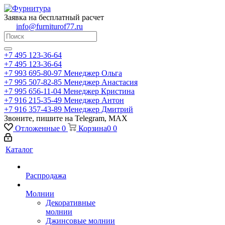
Заявка на бесплатный расчет
info@furniturof77.ru
+7 495 123-36-64
+7 495 123-36-64
+7 993 695-80-97
Менеджер Ольга
+7 995 507-82-85
Менеджер Анастасия
+7 995 656-11-04
Менеджер Кристина
+7 916 215-35-49
Менеджер Антон
+7 916 357-43-89
Менеджер Дмитрий
Звоните, пишите на Telegram, MAX
Отложенные
0
Корзина
0
0
Каталог
Распродажа
Молнии
Декоративные
молнии
Джинсовые молнии