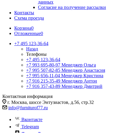
данных
Согласие на получение рассылки
Контакты
Схема проезда
Корзина
0
Отложенные
0
+7 495 123-36-64
Назад
Телефоны
+7 495 123-36-64
+7 993 695-80-97
Менеджер Ольга
+7 995 507-82-85
Менеджер Анастасия
+7 995 656-11-04
Менеджер Кристина
+7 916 215-35-49
Менеджер Антон
+7 916 357-43-89
Менеджер Дмитрий
Контактная информация
г. Москва, шоссе Энтузиастов, д.56, стр.32
info@furniturof77.ru
Вконтакте
Telegram