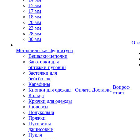
15 мм
17 мм
18 мм
20 мм
23 мм
28 мм
30 мм
О к
Металлическая фурнитура
Вешалки-цепочки
Заготовки для
обтяжки пуговиц
Застежки для
бейсболок
Карабины
Вопрос-
Кнопки для одежды
Оплата
Доставка
ответ
Кольца
Крючки для одежды
Люверсы
Полукольца
Пряжки
Пуговицы
джинсовые
Пукля