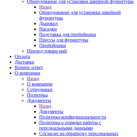
Оборудование для установки швейной фурнитуры
Назад
Оборудование для установки швейной
фурнитуры
Дырокол
Насадки
Подставка для пробойника
Прессы для фурнитуры
Пробойники
Приход товара май
Оплата
Доставка
Вопрос-ответ
О компании
Назад
О компании
Сотрудники
Политика
Документы
Назад
Документы
Политика конфиденциальности
Политика о порядке работы с
персональными данными
Согласие на обработку персональных