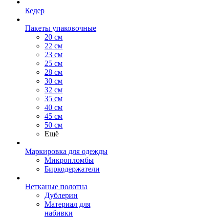
Кедер
Пакеты упаковочные
20 см
22 см
23 см
25 см
28 см
30 см
32 см
35 см
40 см
45 см
50 см
Ещё
Маркировка для одежды
Микропломбы
Биркодержатели
Нетканые полотна
Дублерин
Материал для
набивки