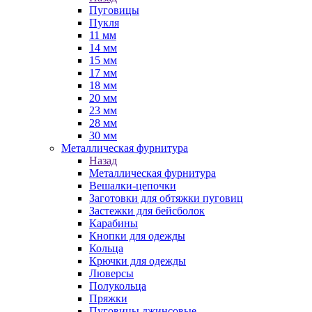
Пуговицы
Пукля
11 мм
14 мм
15 мм
17 мм
18 мм
20 мм
23 мм
28 мм
30 мм
Металлическая фурнитура
Назад
Металлическая фурнитура
Вешалки-цепочки
Заготовки для обтяжки пуговиц
Застежки для бейсболок
Карабины
Кнопки для одежды
Кольца
Крючки для одежды
Люверсы
Полукольца
Пряжки
Пуговицы джинсовые