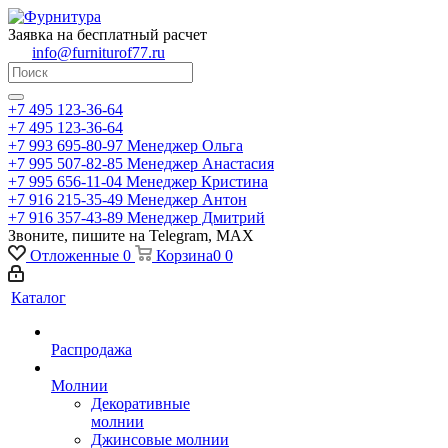
Заявка на бесплатный расчет
info@furniturof77.ru
+7 495 123-36-64
+7 495 123-36-64
+7 993 695-80-97
Менеджер Ольга
+7 995 507-82-85
Менеджер Анастасия
+7 995 656-11-04
Менеджер Кристина
+7 916 215-35-49
Менеджер Антон
+7 916 357-43-89
Менеджер Дмитрий
Звоните, пишите на Telegram, MAX
Отложенные
0
Корзина
0
0
Каталог
Распродажа
Молнии
Декоративные
молнии
Джинсовые молнии