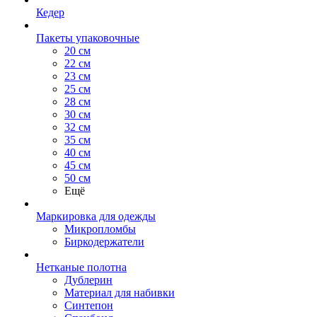
Кедер
Пакеты упаковочные
20 см
22 см
23 см
25 см
28 см
30 см
32 см
35 см
40 см
45 см
50 см
Ещё
Маркировка для одежды
Микропломбы
Биркодержатели
Нетканые полотна
Дублерин
Материал для набивки
Синтепон