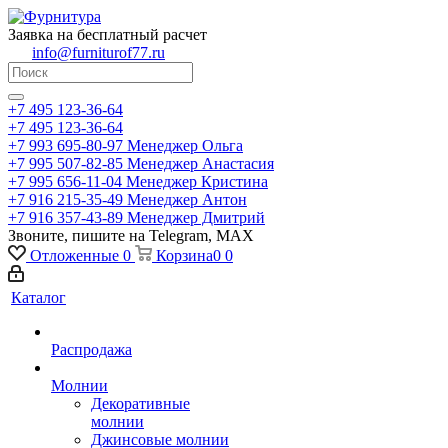
Заявка на бесплатный расчет
info@furniturof77.ru
+7 495 123-36-64
+7 495 123-36-64
+7 993 695-80-97
Менеджер Ольга
+7 995 507-82-85
Менеджер Анастасия
+7 995 656-11-04
Менеджер Кристина
+7 916 215-35-49
Менеджер Антон
+7 916 357-43-89
Менеджер Дмитрий
Звоните, пишите на Telegram, MAX
Отложенные
0
Корзина
0
0
Каталог
Распродажа
Молнии
Декоративные
молнии
Джинсовые молнии