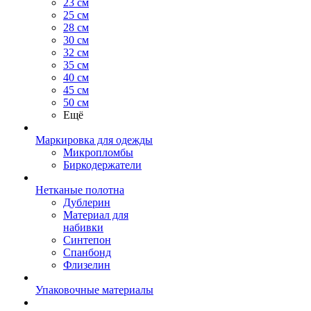
23 см
25 см
28 см
30 см
32 см
35 см
40 см
45 см
50 см
Ещё
Маркировка для одежды
Микропломбы
Биркодержатели
Нетканые полотна
Дублерин
Материал для
набивки
Синтепон
Спанбонд
Флизелин
Упаковочные материалы