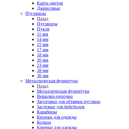
Карта цветов
Джинсовые
Пуговицы
Назад
Пуговицы
Пукля
11 мм
14 мм
15 мм
17 мм
18 мм
20 мм
23 мм
28 мм
30 мм
Металлическая фурнитура
Назад
Металлическая фурнитура
Вешалки-цепочки
Заготовки для обтяжки пуговиц
Застежки для бейсболок
Карабины
Кнопки для одежды
Кольца
Крючки для одежды