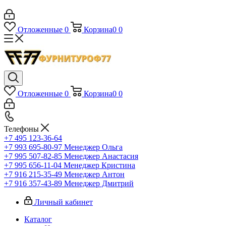
Отложенные
0
Корзина
0
0
Отложенные
0
Корзина
0
0
Телефоны
+7 495 123-36-64
+7 993 695-80-97
Менеджер Ольга
+7 995 507-82-85
Менеджер Анастасия
+7 995 656-11-04
Менеджер Кристина
+7 916 215-35-49
Менеджер Антон
+7 916 357-43-89
Менеджер Дмитрий
Личный кабинет
Каталог