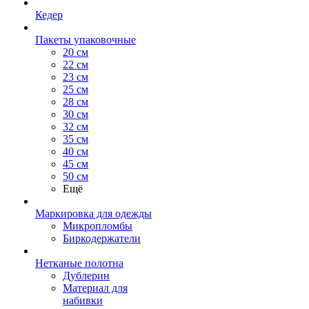
Кедер
Пакеты упаковочные
20 см
22 см
23 см
25 см
28 см
30 см
32 см
35 см
40 см
45 см
50 см
Ещё
Маркировка для одежды
Микропломбы
Биркодержатели
Нетканые полотна
Дублерин
Материал для
набивки