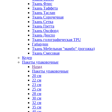
Ткань Флис
Ткань Таффета
Ткань Таслан
Ткань Сорочечная
Ткань Сетка
Ткань Гретта
Ткань Оксфорд
Ткань Дюспо
Ткань голографическая TPU
Габардин
Ткань Мебельная "мамбо" (рогожка)
Ткань Смесовая
Кедер
Пакеты упаковочные
Назад
Пакеты упаковочные
20 см
22 см
23 см
25 см
28 см
30 см
32 см
35 см
40 см