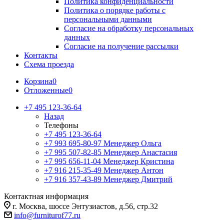
Политика конфиденциальности
Политика о порядке работы с
персональными данными
Согласие на обработку персональных
данных
Согласие на получение рассылки
Контакты
Схема проезда
Корзина
0
Отложенные
0
+7 495 123-36-64
Назад
Телефоны
+7 495 123-36-64
+7 993 695-80-97
Менеджер Ольга
+7 995 507-82-85
Менеджер Анастасия
+7 995 656-11-04
Менеджер Кристина
+7 916 215-35-49
Менеджер Антон
+7 916 357-43-89
Менеджер Дмитрий
Контактная информация
г. Москва, шоссе Энтузиастов, д.56, стр.32
info@furniturof77.ru