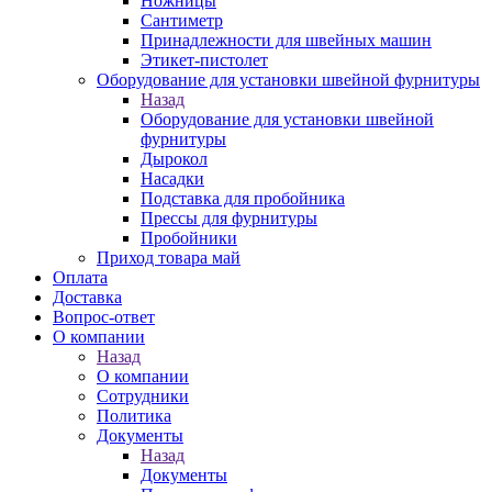
Ножницы
Сантиметр
Принадлежности для швейных машин
Этикет-пистолет
Оборудование для установки швейной фурнитуры
Назад
Оборудование для установки швейной
фурнитуры
Дырокол
Насадки
Подставка для пробойника
Прессы для фурнитуры
Пробойники
Приход товара май
Оплата
Доставка
Вопрос-ответ
О компании
Назад
О компании
Сотрудники
Политика
Документы
Назад
Документы