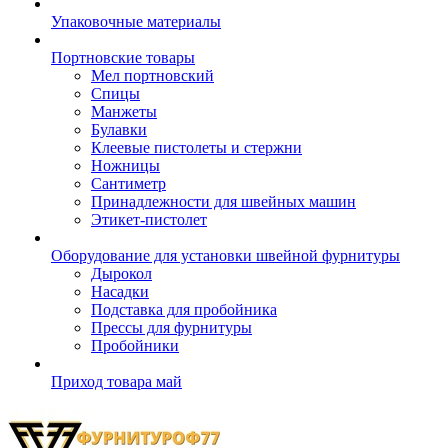
Упаковочные материалы
Портновские товары
Мел портновский
Спицы
Манжеты
Булавки
Клеевые пистолеты и стержни
Ножницы
Сантиметр
Принадлежности для швейных машин
Этикет-пистолет
Оборудование для установки швейной фурнитуры
Дырокол
Насадки
Подставка для пробойника
Прессы для фурнитуры
Пробойники
Приход товара май