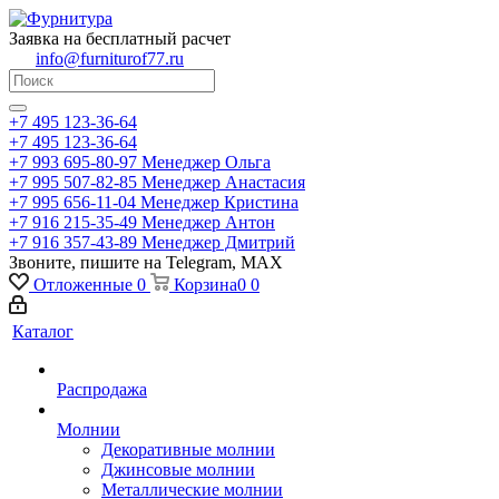
Заявка на бесплатный расчет
info@furniturof77.ru
+7 495 123-36-64
+7 495 123-36-64
+7 993 695-80-97
Менеджер Ольга
+7 995 507-82-85
Менеджер Анастасия
+7 995 656-11-04
Менеджер Кристина
+7 916 215-35-49
Менеджер Антон
+7 916 357-43-89
Менеджер Дмитрий
Звоните, пишите на Telegram, MAX
Отложенные
0
Корзина
0
0
Каталог
Распродажа
Молнии
Декоративные молнии
Джинсовые молнии
Металлические молнии