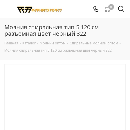
0
Молния спиральная тип 5 120 см
разъемная цвет черный 322
Главная
-
Каталог
-
Молнии оптом
-
Спиральные молнии оптом
-
Молния спиральная тип 5 120 см разъемная цвет черный 322