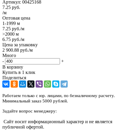
Артикул:
00425168
7.25
руб.
/м
Оптовая цена
1-1999 м
7.25
руб.
/м
>2000 м
6.75
руб.
/м
Цена за упаковку
2 900.88
руб.
/м
Много
-
+
В корзину
Купить в 1 клик
Поделиться
Работаем только с юр. лицами, по безналичному расчету.
Минимальный заказ 5000 рублей.
Задайте вопрос менеджеру:
Сайт носит информационный характер и не является
публичной офертой.