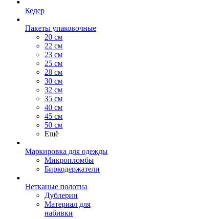
Кедер
Пакеты упаковочные
20 см
22 см
23 см
25 см
28 см
30 см
32 см
35 см
40 см
45 см
50 см
Ещё
Маркировка для одежды
Микропломбы
Биркодержатели
Нетканые полотна
Дублерин
Материал для
набивки