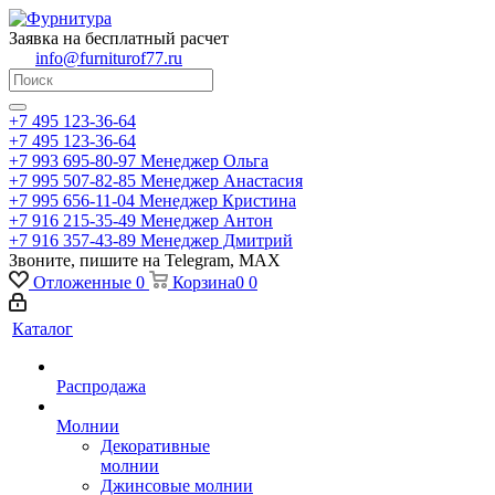
Заявка на бесплатный расчет
info@furniturof77.ru
+7 495 123-36-64
+7 495 123-36-64
+7 993 695-80-97
Менеджер Ольга
+7 995 507-82-85
Менеджер Анастасия
+7 995 656-11-04
Менеджер Кристина
+7 916 215-35-49
Менеджер Антон
+7 916 357-43-89
Менеджер Дмитрий
Звоните, пишите на Telegram, MAX
Отложенные
0
Корзина
0
0
Каталог
Распродажа
Молнии
Декоративные
молнии
Джинсовые молнии