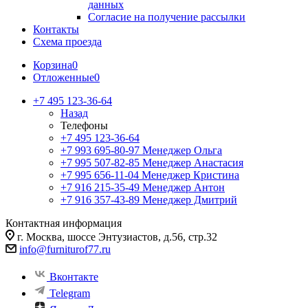
данных
Согласие на получение рассылки
Контакты
Схема проезда
Корзина
0
Отложенные
0
+7 495 123-36-64
Назад
Телефоны
+7 495 123-36-64
+7 993 695-80-97
Менеджер Ольга
+7 995 507-82-85
Менеджер Анастасия
+7 995 656-11-04
Менеджер Кристина
+7 916 215-35-49
Менеджер Антон
+7 916 357-43-89
Менеджер Дмитрий
Контактная информация
г. Москва, шоссе Энтузиастов, д.56, стр.32
info@furniturof77.ru
Вконтакте
Telegram