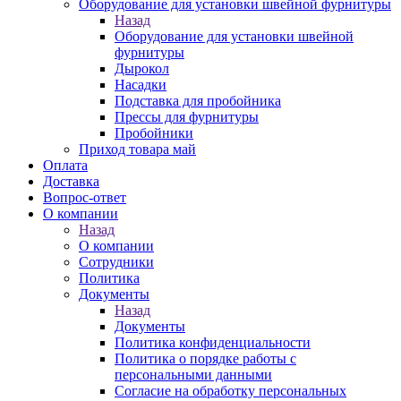
Оборудование для установки швейной фурнитуры
Назад
Оборудование для установки швейной
фурнитуры
Дырокол
Насадки
Подставка для пробойника
Прессы для фурнитуры
Пробойники
Приход товара май
Оплата
Доставка
Вопрос-ответ
О компании
Назад
О компании
Сотрудники
Политика
Документы
Назад
Документы
Политика конфиденциальности
Политика о порядке работы с
персональными данными
Согласие на обработку персональных