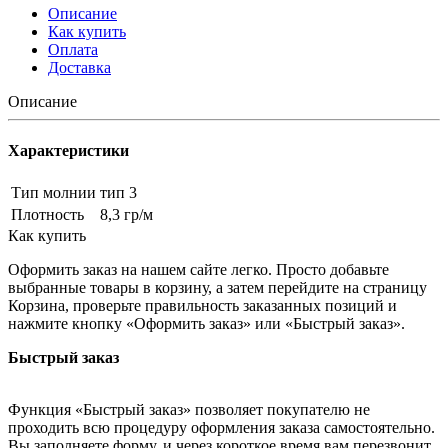
Описание
Как купить
Оплата
Доставка
Описание
Характеристики
Тип молнии
тип 3
Плотность
8,3 гр/м
Как купить
Оформить заказ на нашем сайте легко. Просто добавьте
выбранные товары в корзину, а затем перейдите на страницу
Корзина, проверьте правильность заказанных позиций и
нажмите кнопку «Оформить заказ» или «Быстрый заказ».
Быстрый заказ
Функция «Быстрый заказ» позволяет покупателю не
проходить всю процедуру оформления заказа самостоятельно.
Вы заполняете форму, и через короткое время вам перезвонит