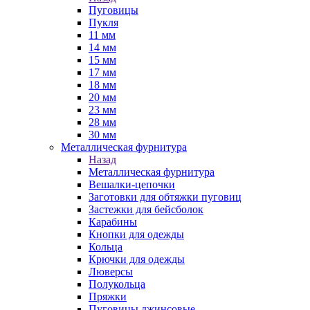
Пуговицы
Пукля
11 мм
14 мм
15 мм
17 мм
18 мм
20 мм
23 мм
28 мм
30 мм
Металлическая фурнитура
Назад
Металлическая фурнитура
Вешалки-цепочки
Заготовки для обтяжки пуговиц
Застежки для бейсболок
Карабины
Кнопки для одежды
Кольца
Крючки для одежды
Люверсы
Полукольца
Пряжки
Пуговицы джинсовые