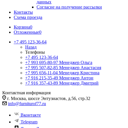
данных
Согласие на получение рассылки
Контакты
Схема проезда
Корзина
0
Отложенные
0
+7 495 123-36-64
Назад
Телефоны
+7 495 123-36-64
+7 993 695-80-97
Менеджер Ольга
+7 995 507-82-85
Менеджер Анастасия
+7 995 656-11-04
Менеджер Кристина
+7 916 215-35-49
Менеджер Антон
+7 916 357-43-89
Менеджер Дмитрий
Контактная информация
г. Москва, шоссе Энтузиастов, д.56, стр.32
info@furniturof77.ru
Вконтакте
Telegram