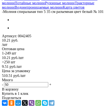
молнии
Потайные молнии
Рулонные молнии
Тракторные
молнии
Водонепроницаемые молнии
Карта цветов
-
Молния спиральная тип 5 35 см разъемная цвет белый № 101
Артикул:
0042405
10.21
руб.
/шт
Оптовая цена
1-249 шт
10.21
руб.
/шт
>250 шт
9.51
руб.
/шт
Цена за упаковку
510.51
руб.
/шт
Много
-
+
В корзину
Купить в 1 клик
Поделиться