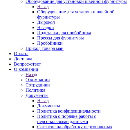
Оборудование для установки швейной фурнитуры
Назад
Оборудование для установки швейной
фурнитуры
Дырокол
Насадки
Подставка для пробойника
Прессы для фурнитуры
Пробойники
Приход товара май
Оплата
Доставка
Вопрос-ответ
О компании
Назад
О компании
Сотрудники
Политика
Документы
Назад
Документы
Политика конфиденциальности
Политика о порядке работы с
персональными данными
Согласие на обработку персональных