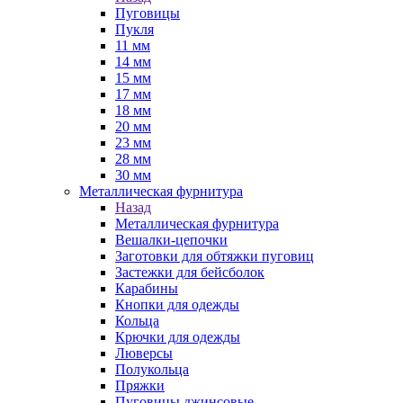
Пуговицы
Пукля
11 мм
14 мм
15 мм
17 мм
18 мм
20 мм
23 мм
28 мм
30 мм
Металлическая фурнитура
Назад
Металлическая фурнитура
Вешалки-цепочки
Заготовки для обтяжки пуговиц
Застежки для бейсболок
Карабины
Кнопки для одежды
Кольца
Крючки для одежды
Люверсы
Полукольца
Пряжки
Пуговицы джинсовые