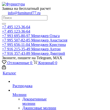
Заявка на бесплатный расчет
info@furniturof77.ru
+7 495 123-36-64
+7 495 123-36-64
+7 993 695-80-97
Менеджер Ольга
+7 995 507-82-85
Менеджер Анастасия
+7 995 656-11-04
Менеджер Кристина
+7 916 215-35-49
Менеджер Антон
+7 916 357-43-89
Менеджер Дмитрий
Звоните, пишите на Telegram, MAX
Отложенные
0
Корзина
0
0
Каталог
Распродажа
Молнии
Декоративные
молнии
Джинсовые молнии