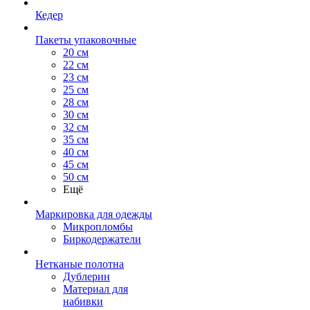
Кедер
Пакеты упаковочные
20 см
22 см
23 см
25 см
28 см
30 см
32 см
35 см
40 см
45 см
50 см
Ещё
Маркировка для одежды
Микропломбы
Биркодержатели
Нетканые полотна
Дублерин
Материал для
набивки