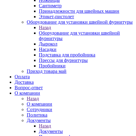
Ножницы
Сантиметр
Принадлежности для швейных машин
Этикет-пистолет
Оборудование для установки швейной фурнитуры
Назад
Оборудование для установки швейной
фурнитуры
Дырокол
Насадки
Подставка для пробойника
Прессы для фурнитуры
Пробойники
Приход товара май
Оплата
Доставка
Вопрос-ответ
О компании
Назад
О компании
Сотрудники
Политика
Документы
Назад
Документы