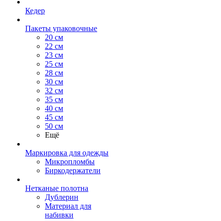
Кедер
Пакеты упаковочные
20 см
22 см
23 см
25 см
28 см
30 см
32 см
35 см
40 см
45 см
50 см
Ещё
Маркировка для одежды
Микропломбы
Биркодержатели
Нетканые полотна
Дублерин
Материал для
набивки