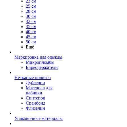
23 см
25 см
28 см
30 см
32 см
35 см
40 см
45 см
50 см
Ещё
Маркировка для одежды
Микропломбы
Биркодержатели
Нетканые полотна
Дублерин
Материал для
набивки
Синтепон
Спанбонд
Флизелин
Упаковочные материалы