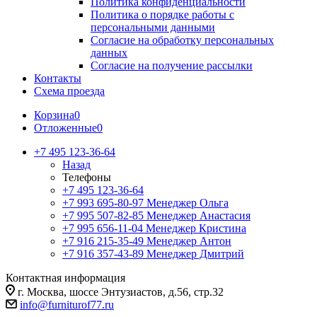
Политика конфиденциальности
Политика о порядке работы с
персональными данными
Согласие на обработку персональных
данных
Согласие на получение рассылки
Контакты
Схема проезда
Корзина
0
Отложенные
0
+7 495 123-36-64
Назад
Телефоны
+7 495 123-36-64
+7 993 695-80-97
Менеджер Ольга
+7 995 507-82-85
Менеджер Анастасия
+7 995 656-11-04
Менеджер Кристина
+7 916 215-35-49
Менеджер Антон
+7 916 357-43-89
Менеджер Дмитрий
Контактная информация
г. Москва, шоссе Энтузиастов, д.56, стр.32
info@furniturof77.ru