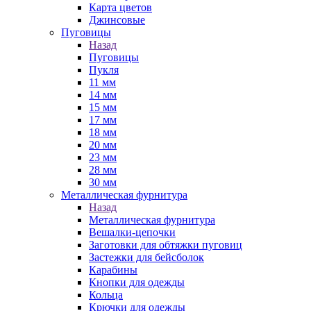
Карта цветов
Джинсовые
Пуговицы
Назад
Пуговицы
Пукля
11 мм
14 мм
15 мм
17 мм
18 мм
20 мм
23 мм
28 мм
30 мм
Металлическая фурнитура
Назад
Металлическая фурнитура
Вешалки-цепочки
Заготовки для обтяжки пуговиц
Застежки для бейсболок
Карабины
Кнопки для одежды
Кольца
Крючки для одежды