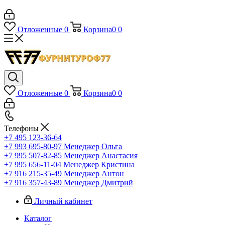
Отложенные
0
Корзина
0
0
Отложенные
0
Корзина
0
0
Телефоны
+7 495 123-36-64
+7 993 695-80-97
Менеджер Ольга
+7 995 507-82-85
Менеджер Анастасия
+7 995 656-11-04
Менеджер Кристина
+7 916 215-35-49
Менеджер Антон
+7 916 357-43-89
Менеджер Дмитрий
Личный кабинет
Каталог