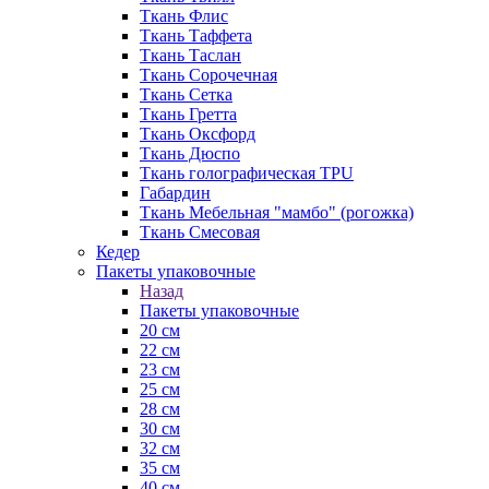
Ткань Флис
Ткань Таффета
Ткань Таслан
Ткань Сорочечная
Ткань Сетка
Ткань Гретта
Ткань Оксфорд
Ткань Дюспо
Ткань голографическая TPU
Габардин
Ткань Мебельная "мамбо" (рогожка)
Ткань Смесовая
Кедер
Пакеты упаковочные
Назад
Пакеты упаковочные
20 см
22 см
23 см
25 см
28 см
30 см
32 см
35 см
40 см