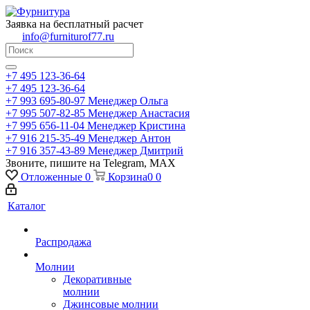
Заявка на бесплатный расчет
info@furniturof77.ru
+7 495 123-36-64
+7 495 123-36-64
+7 993 695-80-97
Менеджер Ольга
+7 995 507-82-85
Менеджер Анастасия
+7 995 656-11-04
Менеджер Кристина
+7 916 215-35-49
Менеджер Антон
+7 916 357-43-89
Менеджер Дмитрий
Звоните, пишите на Telegram, MAX
Отложенные
0
Корзина
0
0
Каталог
Распродажа
Молнии
Декоративные
молнии
Джинсовые молнии