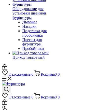
Оборудование для
установки швейной
фурнитуры
Дырокол
Насадки
Подставка для
пробойника
Прессы для
фурнитуры
Пробойники
Приход товара май
Отложенные
0
Корзина
0
0
Отложенные
0
Корзина
0
0