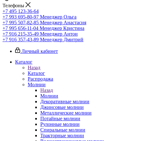
Телефоны
+7 495 123-36-64
+7 993 695-80-97
Менеджер Ольга
+7 995 507-82-85
Менеджер Анастасия
+7 995 656-11-04
Менеджер Кристина
+7 916 215-35-49
Менеджер Антон
+7 916 357-43-89
Менеджер Дмитрий
Личный кабинет
Каталог
Назад
Каталог
Распродажа
Молнии
Назад
Молнии
Декоративные молнии
Джинсовые молнии
Металлические молнии
Потайные молнии
Рулонные молнии
Спиральные молнии
Тракторные молнии