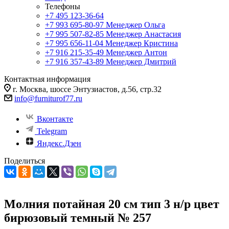
Телефоны
+7 495 123-36-64
+7 993 695-80-97
Менеджер Ольга
+7 995 507-82-85
Менеджер Анастасия
+7 995 656-11-04
Менеджер Кристина
+7 916 215-35-49
Менеджер Антон
+7 916 357-43-89
Менеджер Дмитрий
Контактная информация
г. Москва, шоссе Энтузиастов, д.56, стр.32
info@furniturof77.ru
Вконтакте
Telegram
Яндекс.Дзен
Поделиться
Молния потайная 20 см тип 3 н/р цвет
бирюзовый темный № 257