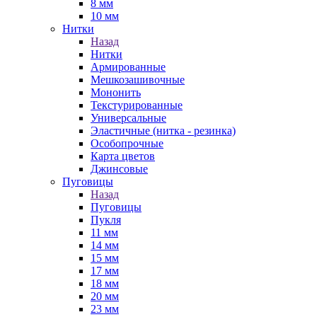
8 мм
10 мм
Нитки
Назад
Нитки
Армированные
Мешкозашивочные
Мононить
Текстурированные
Универсальные
Эластичные (нитка - резинка)
Особопрочные
Карта цветов
Джинсовые
Пуговицы
Назад
Пуговицы
Пукля
11 мм
14 мм
15 мм
17 мм
18 мм
20 мм
23 мм