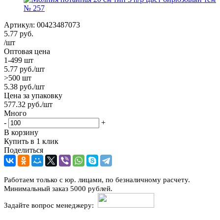
Артикул:
00423487073
5.77
руб.
/шт
Оптовая цена
1-499 шт
5.77
руб.
/шт
>500 шт
5.38
руб.
/шт
Цена за упаковку
577.32
руб.
/шт
Много
-
+
В корзину
Купить в 1 клик
Поделиться
Работаем только с юр. лицами, по безналичному расчету.
Минимальный заказ 5000 рублей.
Задайте вопрос менеджеру: