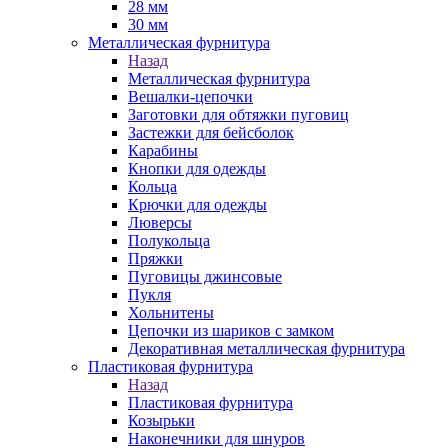
28 мм
30 мм
Металлическая фурнитура
Назад
Металлическая фурнитура
Вешалки-цепочки
Заготовки для обтяжки пуговиц
Застежки для бейсболок
Карабины
Кнопки для одежды
Кольца
Крючки для одежды
Люверсы
Полукольца
Пряжки
Пуговицы джинсовые
Пукля
Хольнитены
Цепочки из шариков с замком
Декоративная металлическая фурнитура
Пластиковая фурнитура
Назад
Пластиковая фурнитура
Козырьки
Наконечники для шнуров