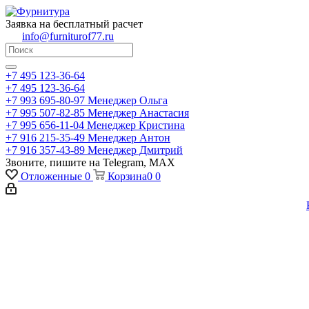
Заявка на бесплатный расчет
info@furniturof77.ru
+7 495 123-36-64
+7 495 123-36-64
+7 993 695-80-97
Менеджер Ольга
+7 995 507-82-85
Менеджер Анастасия
+7 995 656-11-04
Менеджер Кристина
+7 916 215-35-49
Менеджер Антон
+7 916 357-43-89
Менеджер Дмитрий
Звоните, пишите на Telegram, MAX
Отложенные
0
Корзина
0
0