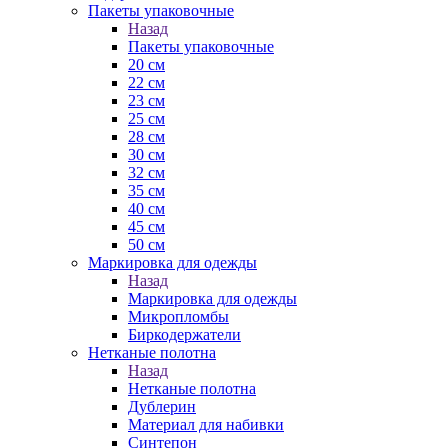
Пакеты упаковочные
Назад
Пакеты упаковочные
20 см
22 см
23 см
25 см
28 см
30 см
32 см
35 см
40 см
45 см
50 см
Маркировка для одежды
Назад
Маркировка для одежды
Микропломбы
Биркодержатели
Нетканые полотна
Назад
Нетканые полотна
Дублерин
Материал для набивки
Синтепон