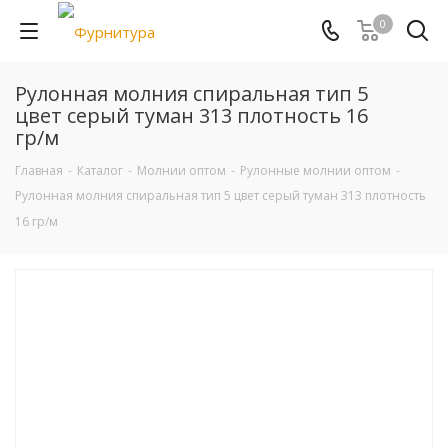
0
Рулонная молния спиральная тип 5
цвет серый туман 313 плотность 16
гр/м
Главная
-
Каталог
-
Молнии оптом
-
Рулонные молнии оптом
-
Рулонная молния спиральная тип 5 цвет серый туман 313 плотность
16 гр/м