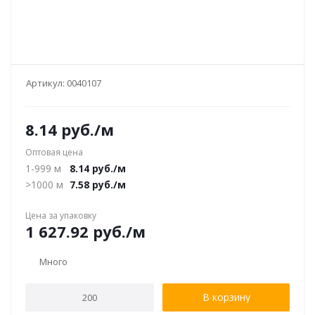
Артикул:
0040107
8.14
руб.
/м
Оптовая цена
1-999 м
8.14
руб.
/м
>1000 м
7.58
руб.
/м
Цена за упаковку
1 627.92
руб.
/м
Много
В корзину