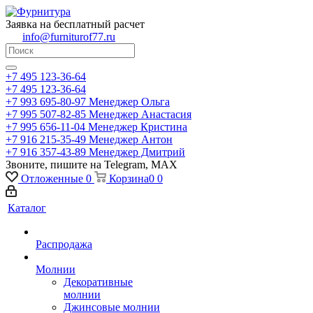
Заявка на бесплатный расчет
info@furniturof77.ru
+7 495 123-36-64
+7 495 123-36-64
+7 993 695-80-97
Менеджер Ольга
+7 995 507-82-85
Менеджер Анастасия
+7 995 656-11-04
Менеджер Кристина
+7 916 215-35-49
Менеджер Антон
+7 916 357-43-89
Менеджер Дмитрий
Звоните, пишите на Telegram, MAX
Отложенные
0
Корзина
0
0
Каталог
Распродажа
Молнии
Декоративные
молнии
Джинсовые молнии