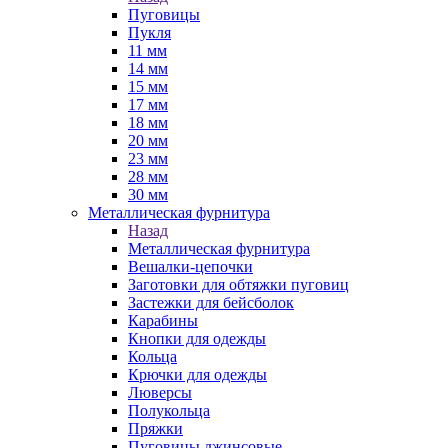
Пуговицы
Пукля
11 мм
14 мм
15 мм
17 мм
18 мм
20 мм
23 мм
28 мм
30 мм
Металлическая фурнитура
Назад
Металлическая фурнитура
Вешалки-цепочки
Заготовки для обтяжки пуговиц
Застежки для бейсболок
Карабины
Кнопки для одежды
Кольца
Крючки для одежды
Люверсы
Полукольца
Пряжки
Пуговицы джинсовые