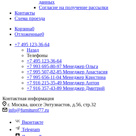
данных
Согласие на получение рассылки
Контакты
Схема проезда
Корзина
0
Отложенные
0
+7 495 123-36-64
Назад
Телефоны
+7 495 123-36-64
+7 993 695-80-97
Менеджер Ольга
+7 995 507-82-85
Менеджер Анастасия
+7 995 656-11-04
Менеджер Кристина
+7 916 215-35-49
Менеджер Антон
+7 916 357-43-89
Менеджер Дмитрий
Контактная информация
г. Москва, шоссе Энтузиастов, д.56, стр.32
info@furniturof77.ru
Вконтакте
Telegram