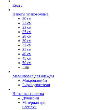
Кедер
Пакеты упаковочные
20 см
22 см
23 см
25 см
28 см
30 см
32 см
35 см
40 см
45 см
50 см
Ещё
Маркировка для одежды
Микропломбы
Биркодержатели
Нетканые полотна
Дублерин
Материал для
набивки