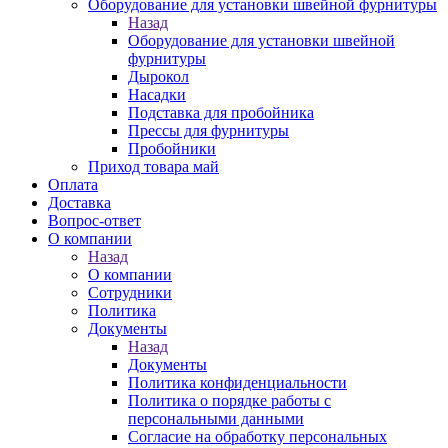
Оборудование для установки швейной фурнитуры
Назад
Оборудование для установки швейной
фурнитуры
Дырокол
Насадки
Подставка для пробойника
Прессы для фурнитуры
Пробойники
Приход товара май
Оплата
Доставка
Вопрос-ответ
О компании
Назад
О компании
Сотрудники
Политика
Документы
Назад
Документы
Политика конфиденциальности
Политика о порядке работы с
персональными данными
Согласие на обработку персональных