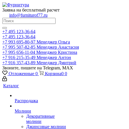
Заявка на бесплатный расчет
info@furniturof77.ru
+7 495 123-36-64
+7 495 123-36-64
+7 993 695-80-97
Менеджер Ольга
+7 995 507-82-85
Менеджер Анастасия
+7 995 656-11-04
Менеджер Кристина
+7 916 215-35-49
Менеджер Антон
+7 916 357-43-89
Менеджер Дмитрий
Звоните, пишите на Telegram, MAX
Отложенные
0
Корзина
0
0
Каталог
Распродажа
Молнии
Декоративные
молнии
Джинсовые молнии