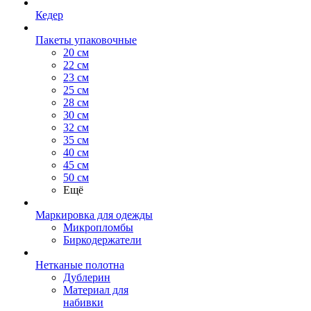
Кедер
Пакеты упаковочные
20 см
22 см
23 см
25 см
28 см
30 см
32 см
35 см
40 см
45 см
50 см
Ещё
Маркировка для одежды
Микропломбы
Биркодержатели
Нетканые полотна
Дублерин
Материал для
набивки