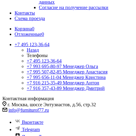
данных
Согласие на получение рассылки
Контакты
Схема проезда
Корзина
0
Отложенные
0
+7 495 123-36-64
Назад
Телефоны
+7 495 123-36-64
+7 993 695-80-97
Менеджер Ольга
+7 995 507-82-85
Менеджер Анастасия
+7 995 656-11-04
Менеджер Кристина
+7 916 215-35-49
Менеджер Антон
+7 916 357-43-89
Менеджер Дмитрий
Контактная информация
г. Москва, шоссе Энтузиастов, д.56, стр.32
info@furniturof77.ru
Вконтакте
Telegram