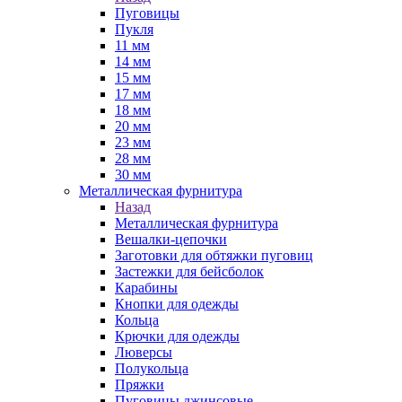
Пуговицы
Пукля
11 мм
14 мм
15 мм
17 мм
18 мм
20 мм
23 мм
28 мм
30 мм
Металлическая фурнитура
Назад
Металлическая фурнитура
Вешалки-цепочки
Заготовки для обтяжки пуговиц
Застежки для бейсболок
Карабины
Кнопки для одежды
Кольца
Крючки для одежды
Люверсы
Полукольца
Пряжки
Пуговицы джинсовые