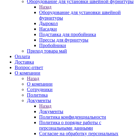
Оборудование для установки швейной фурнитуры
Назад
Оборудование для установки швейной
фурнитуры
Дырокол
Насадки
Подставка для пробойника
Прессы для фурнитуры
Пробойники
Приход товара май
Оплата
Доставка
Вопрос-ответ
О компании
Назад
О компании
Сотрудники
Политика
Документы
Назад
Документы
Политика конфиденциальности
Политика о порядке работы с
персональными данными
Согласие на обработку персональных