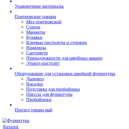
Упаковочные материалы
Портновские товары
Мел портновский
Спицы
Манжеты
Булавки
Клеевые пистолеты и стержни
Ножницы
Сантиметр
Принадлежности для швейных машин
Этикет-пистолет
Оборудование для установки швейной фурнитуры
Дырокол
Насадки
Подставка для пробойника
Прессы для фурнитуры
Пробойники
Приход товара май
Каталог