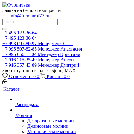
Заявка на бесплатный расчет
info@furniturof77.ru
+7 495 123-36-64
+7 495 123-36-64
+7 993 695-80-97
Менеджер Ольга
+7 995 507-82-85
Менеджер Анастасия
+7 995 656-11-04
Менеджер Кристина
+7 916 215-35-49
Менеджер Антон
+7 916 357-43-89
Менеджер Дмитрий
Звоните, пишите на Telegram, MAX
Отложенные
0
Корзина
0
0
Каталог
Распродажа
Молнии
Декоративные молнии
Джинсовые молнии
Металлические молнии