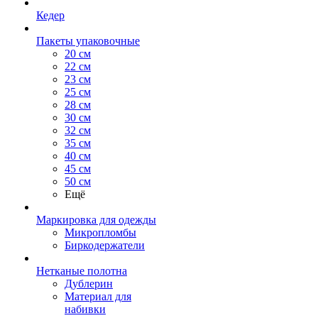
Кедер
Пакеты упаковочные
20 см
22 см
23 см
25 см
28 см
30 см
32 см
35 см
40 см
45 см
50 см
Ещё
Маркировка для одежды
Микропломбы
Биркодержатели
Нетканые полотна
Дублерин
Материал для
набивки