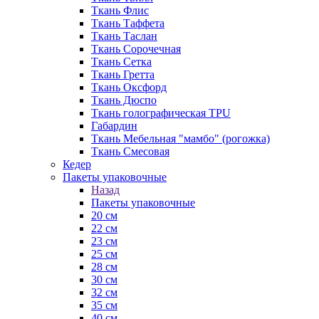
Ткань Флис
Ткань Таффета
Ткань Таслан
Ткань Сорочечная
Ткань Сетка
Ткань Гретта
Ткань Оксфорд
Ткань Дюспо
Ткань голографическая TPU
Габардин
Ткань Мебельная "мамбо" (рогожка)
Ткань Смесовая
Кедер
Пакеты упаковочные
Назад
Пакеты упаковочные
20 см
22 см
23 см
25 см
28 см
30 см
32 см
35 см
40 см