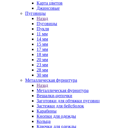
Карта цветов
Джинсовые
Пуговицы
Назад
Пуговицы
Пукля
11 мм
14 мм
15 мм
17 мм
18 мм
20 мм
23 мм
28 мм
30 мм
Металлическая фурнитура
Назад
Металлическая фурнитура
Вешалки-цепочки
Заготовки для обтяжки пуговиц
Застежки для бейсболок
Карабины
Кнопки для одежды
Кольца
Крючки для одежды