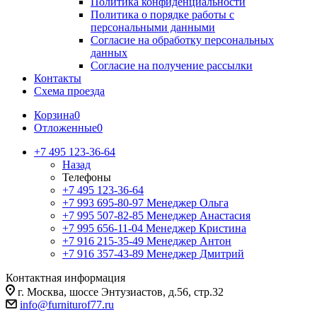
Политика конфиденциальности
Политика о порядке работы с
персональными данными
Согласие на обработку персональных
данных
Согласие на получение рассылки
Контакты
Схема проезда
Корзина
0
Отложенные
0
+7 495 123-36-64
Назад
Телефоны
+7 495 123-36-64
+7 993 695-80-97
Менеджер Ольга
+7 995 507-82-85
Менеджер Анастасия
+7 995 656-11-04
Менеджер Кристина
+7 916 215-35-49
Менеджер Антон
+7 916 357-43-89
Менеджер Дмитрий
Контактная информация
г. Москва, шоссе Энтузиастов, д.56, стр.32
info@furniturof77.ru