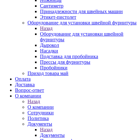
Ножницы
Сантиметр
Принадлежности для швейных машин
Этикет-пистолет
Оборудование для установки швейной фурнитуры
Назад
Оборудование для установки швейной
фурнитуры
Дырокол
Насадки
Подставка для пробойника
Прессы для фурнитуры
Пробойники
Приход товара май
Оплата
Доставка
Вопрос-ответ
О компании
Назад
О компании
Сотрудники
Политика
Документы
Назад
Документы