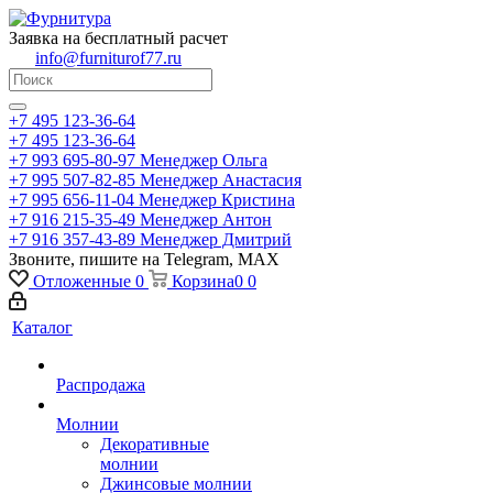
Заявка на бесплатный расчет
info@furniturof77.ru
+7 495 123-36-64
+7 495 123-36-64
+7 993 695-80-97
Менеджер Ольга
+7 995 507-82-85
Менеджер Анастасия
+7 995 656-11-04
Менеджер Кристина
+7 916 215-35-49
Менеджер Антон
+7 916 357-43-89
Менеджер Дмитрий
Звоните, пишите на Telegram, MAX
Отложенные
0
Корзина
0
0
Каталог
Распродажа
Молнии
Декоративные
молнии
Джинсовые молнии