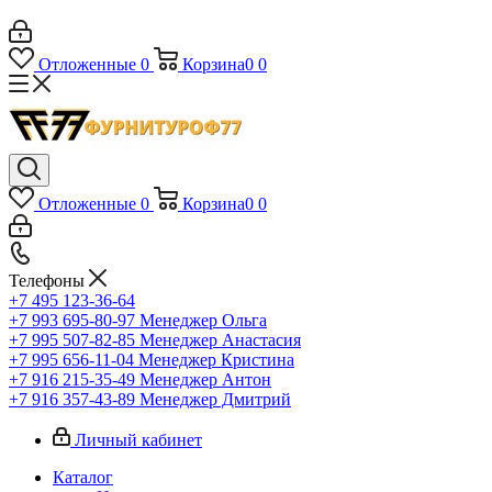
Отложенные
0
Корзина
0
0
Отложенные
0
Корзина
0
0
Телефоны
+7 495 123-36-64
+7 993 695-80-97
Менеджер Ольга
+7 995 507-82-85
Менеджер Анастасия
+7 995 656-11-04
Менеджер Кристина
+7 916 215-35-49
Менеджер Антон
+7 916 357-43-89
Менеджер Дмитрий
Личный кабинет
Каталог