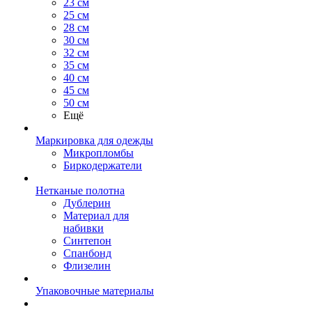
23 см
25 см
28 см
30 см
32 см
35 см
40 см
45 см
50 см
Ещё
Маркировка для одежды
Микропломбы
Биркодержатели
Нетканые полотна
Дублерин
Материал для
набивки
Синтепон
Спанбонд
Флизелин
Упаковочные материалы