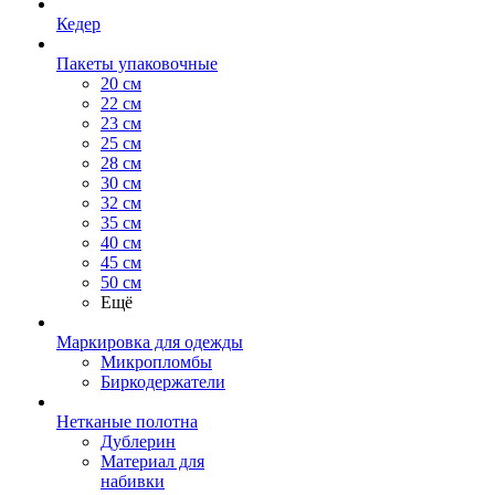
Кедер
Пакеты упаковочные
20 см
22 см
23 см
25 см
28 см
30 см
32 см
35 см
40 см
45 см
50 см
Ещё
Маркировка для одежды
Микропломбы
Биркодержатели
Нетканые полотна
Дублерин
Материал для
набивки