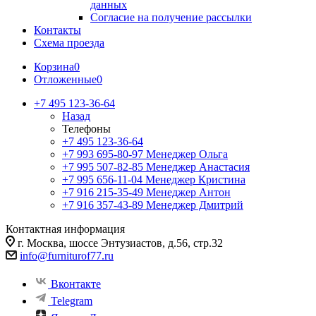
данных
Согласие на получение рассылки
Контакты
Схема проезда
Корзина
0
Отложенные
0
+7 495 123-36-64
Назад
Телефоны
+7 495 123-36-64
+7 993 695-80-97
Менеджер Ольга
+7 995 507-82-85
Менеджер Анастасия
+7 995 656-11-04
Менеджер Кристина
+7 916 215-35-49
Менеджер Антон
+7 916 357-43-89
Менеджер Дмитрий
Контактная информация
г. Москва, шоссе Энтузиастов, д.56, стр.32
info@furniturof77.ru
Вконтакте
Telegram