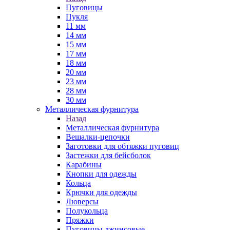
Пуговицы
Пукля
11 мм
14 мм
15 мм
17 мм
18 мм
20 мм
23 мм
28 мм
30 мм
Металлическая фурнитура
Назад
Металлическая фурнитура
Вешалки-цепочки
Заготовки для обтяжки пуговиц
Застежки для бейсболок
Карабины
Кнопки для одежды
Кольца
Крючки для одежды
Люверсы
Полукольца
Пряжки
Пуговицы джинсовые