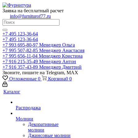
Заявка на бесплатный расчет
info@furniturof77.ru
+7 495 123-36-64
+7 495 123-36-64
+7 993 695-80-97
Менеджер Ольга
+7 995 507-82-85
Менеджер Анастасия
+7 995 656-11-04
Менеджер Кристина
+7 916 215-35-49
Менеджер Антон
+7 916 357-43-89
Менеджер Дмитрий
Звоните, пишите на Telegram, MAX
Отложенные
0
Корзина
0
0
Каталог
Распродажа
Молнии
Декоративные
молнии
Джинсовые молнии