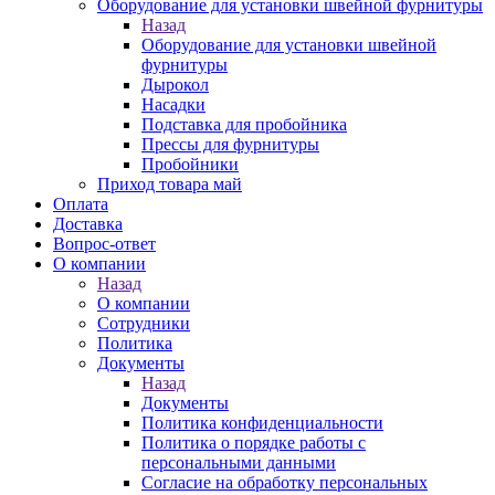
Оборудование для установки швейной фурнитуры
Назад
Оборудование для установки швейной
фурнитуры
Дырокол
Насадки
Подставка для пробойника
Прессы для фурнитуры
Пробойники
Приход товара май
Оплата
Доставка
Вопрос-ответ
О компании
Назад
О компании
Сотрудники
Политика
Документы
Назад
Документы
Политика конфиденциальности
Политика о порядке работы с
персональными данными
Согласие на обработку персональных