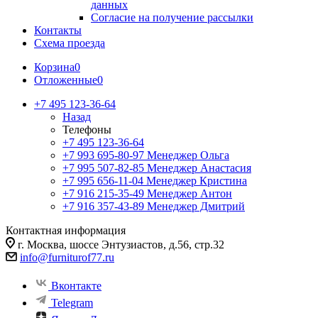
данных
Согласие на получение рассылки
Контакты
Схема проезда
Корзина
0
Отложенные
0
+7 495 123-36-64
Назад
Телефоны
+7 495 123-36-64
+7 993 695-80-97
Менеджер Ольга
+7 995 507-82-85
Менеджер Анастасия
+7 995 656-11-04
Менеджер Кристина
+7 916 215-35-49
Менеджер Антон
+7 916 357-43-89
Менеджер Дмитрий
Контактная информация
г. Москва, шоссе Энтузиастов, д.56, стр.32
info@furniturof77.ru
Вконтакте
Telegram