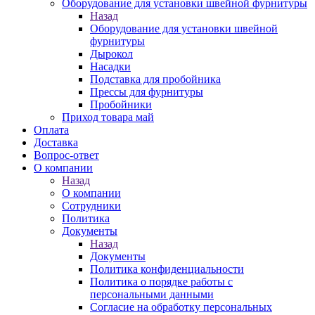
Оборудование для установки швейной фурнитуры
Назад
Оборудование для установки швейной
фурнитуры
Дырокол
Насадки
Подставка для пробойника
Прессы для фурнитуры
Пробойники
Приход товара май
Оплата
Доставка
Вопрос-ответ
О компании
Назад
О компании
Сотрудники
Политика
Документы
Назад
Документы
Политика конфиденциальности
Политика о порядке работы с
персональными данными
Согласие на обработку персональных