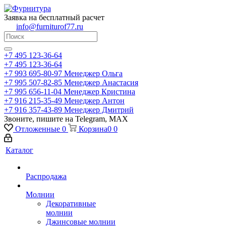
Заявка на бесплатный расчет
info@furniturof77.ru
+7 495 123-36-64
+7 495 123-36-64
+7 993 695-80-97
Менеджер Ольга
+7 995 507-82-85
Менеджер Анастасия
+7 995 656-11-04
Менеджер Кристина
+7 916 215-35-49
Менеджер Антон
+7 916 357-43-89
Менеджер Дмитрий
Звоните, пишите на Telegram, MAX
Отложенные
0
Корзина
0
0
Каталог
Распродажа
Молнии
Декоративные
молнии
Джинсовые молнии