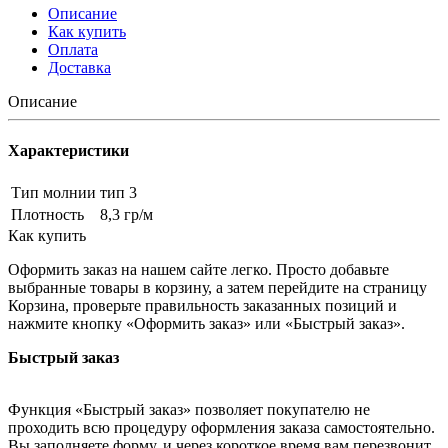
Описание
Как купить
Оплата
Доставка
Описание
Характеристики
Тип молнии
тип 3
Плотность
8,3 гр/м
Как купить
Оформить заказ на нашем сайте легко. Просто добавьте
выбранные товары в корзину, а затем перейдите на страницу
Корзина, проверьте правильность заказанных позиций и
нажмите кнопку «Оформить заказ» или «Быстрый заказ».
Быстрый заказ
Функция «Быстрый заказ» позволяет покупателю не
проходить всю процедуру оформления заказа самостоятельно.
Вы заполняете форму, и через короткое время вам перезвонит