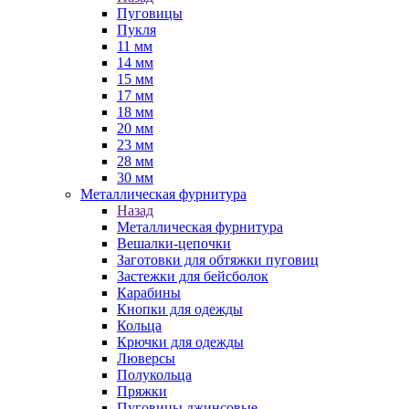
Пуговицы
Пукля
11 мм
14 мм
15 мм
17 мм
18 мм
20 мм
23 мм
28 мм
30 мм
Металлическая фурнитура
Назад
Металлическая фурнитура
Вешалки-цепочки
Заготовки для обтяжки пуговиц
Застежки для бейсболок
Карабины
Кнопки для одежды
Кольца
Крючки для одежды
Люверсы
Полукольца
Пряжки
Пуговицы джинсовые