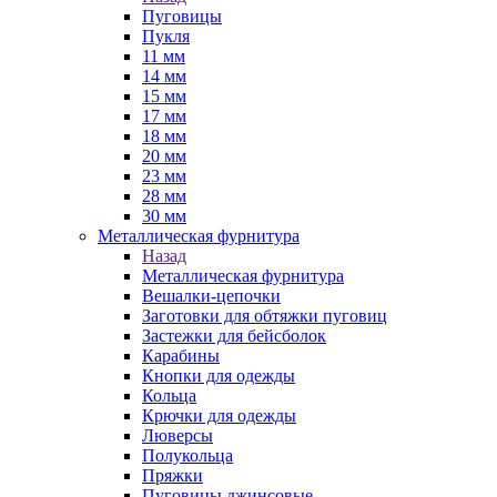
Пуговицы
Пукля
11 мм
14 мм
15 мм
17 мм
18 мм
20 мм
23 мм
28 мм
30 мм
Металлическая фурнитура
Назад
Металлическая фурнитура
Вешалки-цепочки
Заготовки для обтяжки пуговиц
Застежки для бейсболок
Карабины
Кнопки для одежды
Кольца
Крючки для одежды
Люверсы
Полукольца
Пряжки
Пуговицы джинсовые