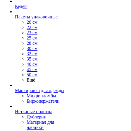
Кедер
Пакеты упаковочные
20 см
22 см
23 см
25 см
28 см
30 см
32 см
35 см
40 см
45 см
50 см
Ещё
Маркировка для одежды
Микропломбы
Биркодержатели
Нетканые полотна
Дублерин
Материал для
набивки