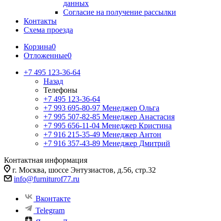
данных
Согласие на получение рассылки
Контакты
Схема проезда
Корзина
0
Отложенные
0
+7 495 123-36-64
Назад
Телефоны
+7 495 123-36-64
+7 993 695-80-97
Менеджер Ольга
+7 995 507-82-85
Менеджер Анастасия
+7 995 656-11-04
Менеджер Кристина
+7 916 215-35-49
Менеджер Антон
+7 916 357-43-89
Менеджер Дмитрий
Контактная информация
г. Москва, шоссе Энтузиастов, д.56, стр.32
info@furniturof77.ru
Вконтакте
Telegram