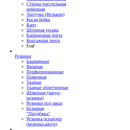
Стропа текстильная
ременная
Липучка (Велькро)
Косая бейка
Кант
Шторная тесьма
Капроновая лента
Корсажная лента
Ещё
Резинки
Башмачные
Вязаные
Перфорированные
Помочная
Тканые
Тканые облегченные
Шляпные (шнур-
резинка)
Резинки под заказ
Бельевая
"Продёжка"
Резинка-эспандер
(резинка-шнур)