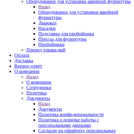
Оборудование для установки швейной фурнитуры
Назад
Оборудование для установки швейной
фурнитуры
Дырокол
Насадки
Подставка для пробойника
Прессы для фурнитуры
Пробойники
Приход товара май
Оплата
Доставка
Вопрос-ответ
О компании
Назад
О компании
Сотрудники
Политика
Документы
Назад
Документы
Политика конфиденциальности
Политика о порядке работы с
персональными данными
Согласие на обработку персональных