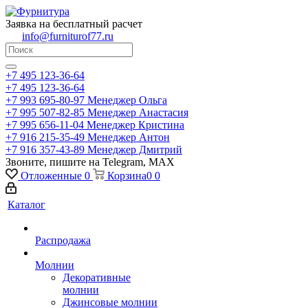
Заявка на бесплатный расчет
info@furniturof77.ru
+7 495 123-36-64
+7 495 123-36-64
+7 993 695-80-97
Менеджер Ольга
+7 995 507-82-85
Менеджер Анастасия
+7 995 656-11-04
Менеджер Кристина
+7 916 215-35-49
Менеджер Антон
+7 916 357-43-89
Менеджер Дмитрий
Звоните, пишите на Telegram, MAX
Отложенные
0
Корзина
0
0
Каталог
Распродажа
Молнии
Декоративные
молнии
Джинсовые молнии