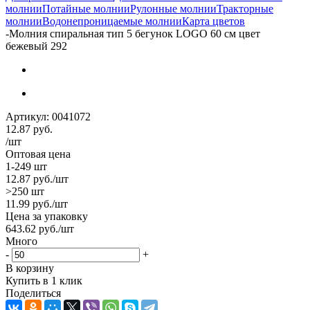
молнии
Потайные молнии
Рулонные молнии
Тракторные
молнии
Водонепроницаемые молнии
Карта цветов
-
Молния спиральная тип 5 бегунок LOGO 60 см цвет
бежевый 292
Артикул:
0041072
12.87
руб.
/шт
Оптовая цена
1-249 шт
12.87
руб.
/шт
>250 шт
11.99
руб.
/шт
Цена за упаковку
643.62
руб.
/шт
Много
-
+
В корзину
Купить в 1 клик
Поделиться