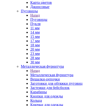
Карта цветов
Джинсовые
Пуговицы
Назад
Пуговицы
Пукля
11 мм
14 мм
15 мм
17 мм
18 мм
20 мм
23 мм
28 мм
30 мм
Металлическая фурнитура
Назад
Металлическая фурнитура
Вешалки-цепочки
Заготовки для обтяжки пуговиц
Застежки для бейсболок
Карабины
Кнопки для одежды
Кольца
Крючки для одежды