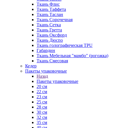
Ткань Флис
Ткань Таффета
Ткань Таслан
Ткань Сорочечная
Ткань Сетка
Ткань Гретта
Ткань Оксфорд
Ткань Дюспо
Ткань голографическая TPU
Габардин
Ткань Мебельная "мамбо" (рогожка)
Ткань Смесовая
Кедер
Пакеты упаковочные
Назад
Пакеты упаковочные
20 см
22 см
23 см
25 см
28 см
30 см
32 см
35 см
40 см