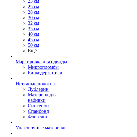
23 см
25 см
28 см
30 см
32 см
35 см
40 см
45 см
50 см
Ещё
Маркировка для одежды
Микропломбы
Биркодержатели
Нетканые полотна
Дублерин
Материал для
набивки
Синтепон
Спанбонд
Флизелин
Упаковочные материалы