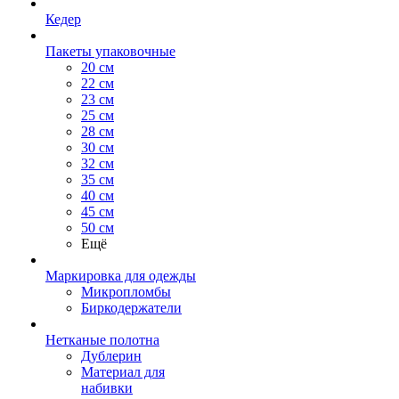
Кедер
Пакеты упаковочные
20 см
22 см
23 см
25 см
28 см
30 см
32 см
35 см
40 см
45 см
50 см
Ещё
Маркировка для одежды
Микропломбы
Биркодержатели
Нетканые полотна
Дублерин
Материал для
набивки