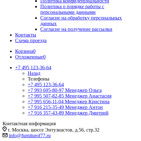
Политика конфиденциальности
Политика о порядке работы с
персональными данными
Согласие на обработку персональных
данных
Согласие на получение рассылки
Контакты
Схема проезда
Корзина
0
Отложенные
0
+7 495 123-36-64
Назад
Телефоны
+7 495 123-36-64
+7 993 695-80-97
Менеджер Ольга
+7 995 507-82-85
Менеджер Анастасия
+7 995 656-11-04
Менеджер Кристина
+7 916 215-35-49
Менеджер Антон
+7 916 357-43-89
Менеджер Дмитрий
Контактная информация
г. Москва, шоссе Энтузиастов, д.56, стр.32
info@furniturof77.ru