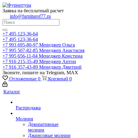
Заявка на бесплатный расчет
info@furniturof77.ru
+7 495 123-36-64
+7 495 123-36-64
+7 993 695-80-97
Менеджер Ольга
+7 995 507-82-85
Менеджер Анастасия
+7 995 656-11-04
Менеджер Кристина
+7 916 215-35-49
Менеджер Антон
+7 916 357-43-89
Менеджер Дмитрий
Звоните, пишите на Telegram, MAX
Отложенные
0
Корзина
0
0
Каталог
Распродажа
Молнии
Декоративные
молнии
Джинсовые молнии