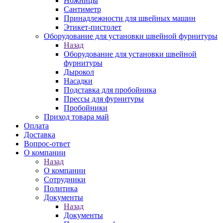
Ножницы
Сантиметр
Принадлежности для швейных машин
Этикет-пистолет
Оборудование для установки швейной фурнитуры
Назад
Оборудование для установки швейной
фурнитуры
Дырокол
Насадки
Подставка для пробойника
Прессы для фурнитуры
Пробойники
Приход товара май
Оплата
Доставка
Вопрос-ответ
О компании
Назад
О компании
Сотрудники
Политика
Документы
Назад
Документы