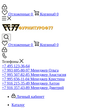
Отложенные
0
Корзина
0
0
Отложенные
0
Корзина
0
0
Телефоны
+7 495 123-36-64
+7 993 695-80-97
Менеджер Ольга
+7 995 507-82-85
Менеджер Анастасия
+7 995 656-11-04
Менеджер Кристина
+7 916 215-35-49
Менеджер Антон
+7 916 357-43-89
Менеджер Дмитрий
Личный кабинет
Каталог