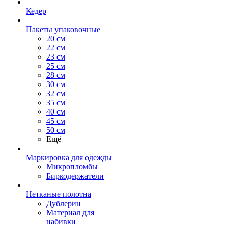
Кедер
Пакеты упаковочные
20 см
22 см
23 см
25 см
28 см
30 см
32 см
35 см
40 см
45 см
50 см
Ещё
Маркировка для одежды
Микропломбы
Биркодержатели
Нетканые полотна
Дублерин
Материал для
набивки