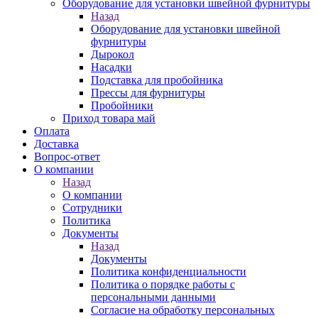
Оборудование для установки швейной фурнитуры
Назад
Оборудование для установки швейной
фурнитуры
Дырокол
Насадки
Подставка для пробойника
Прессы для фурнитуры
Пробойники
Приход товара май
Оплата
Доставка
Вопрос-ответ
О компании
Назад
О компании
Сотрудники
Политика
Документы
Назад
Документы
Политика конфиденциальности
Политика о порядке работы с
персональными данными
Согласие на обработку персональных