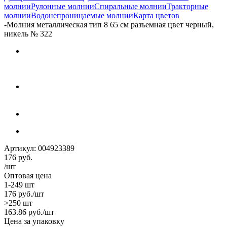
молнии
Рулонные молнии
Спиральные молнии
Тракторные
молнии
Водонепроницаемые молнии
Карта цветов
-
Молния металлическая тип 8 65 см разъемная цвет черный,
никель № 322
Артикул:
004923389
176
руб.
/шт
Оптовая цена
1-249 шт
176
руб.
/шт
>250 шт
163.86
руб.
/шт
Цена за упаковку