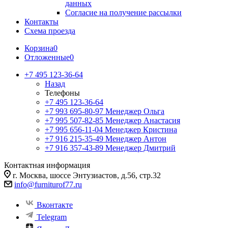
данных
Согласие на получение рассылки
Контакты
Схема проезда
Корзина
0
Отложенные
0
+7 495 123-36-64
Назад
Телефоны
+7 495 123-36-64
+7 993 695-80-97
Менеджер Ольга
+7 995 507-82-85
Менеджер Анастасия
+7 995 656-11-04
Менеджер Кристина
+7 916 215-35-49
Менеджер Антон
+7 916 357-43-89
Менеджер Дмитрий
Контактная информация
г. Москва, шоссе Энтузиастов, д.56, стр.32
info@furniturof77.ru
Вконтакте
Telegram