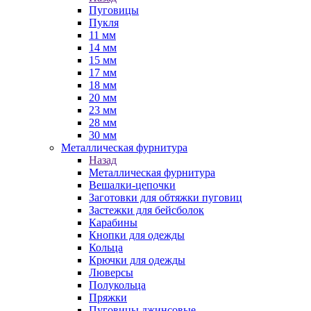
Пуговицы
Пукля
11 мм
14 мм
15 мм
17 мм
18 мм
20 мм
23 мм
28 мм
30 мм
Металлическая фурнитура
Назад
Металлическая фурнитура
Вешалки-цепочки
Заготовки для обтяжки пуговиц
Застежки для бейсболок
Карабины
Кнопки для одежды
Кольца
Крючки для одежды
Люверсы
Полукольца
Пряжки
Пуговицы джинсовые