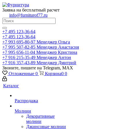
Заявка на бесплатный расчет
info@furniturof77.ru
+7 495 123-36-64
+7 495 123-36-64
+7 993 695-80-97
Менеджер Ольга
+7 995 507-82-85
Менеджер Анастасия
+7 995 656-11-04
Менеджер Кристина
+7 916 215-35-49
Менеджер Антон
+7 916 357-43-89
Менеджер Дмитрий
Звоните, пишите на Telegram, MAX
Отложенные
0
Корзина
0
0
Каталог
Распродажа
Молнии
Декоративные
молнии
Джинсовые молнии