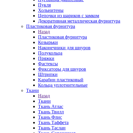
Пукля
Хольнитены
Цепочки из шариков с замком
Декоративная металлическая фурнитура
Пластиковая фурнитура
Назад
Пластиковая фурнитура
Козырьки
Наконечники для шнуров
Полукольца
Пряжки
Фастексы
Фиксаторы для шнуров
Штрипки
Карабин пластиковый
Кольца уплотнительные
Ткани
Назад
Ткани
Ткань Атлас
Ткань Твилл
Ткань Флис
Ткань Таффета
Ткань Таслан