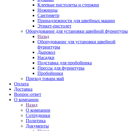
Клеевые пистолеты и стержни
Ножницы
Сантиметр
Принадлежности для швейных машин
Этикет-пистолет
Оборудование для установки швейной фурнитуры
Назад
Оборудование для установки швейной
фурнитуры
Дырокол
Насадки
Подставка для пробойника
Прессы для фурнитуры
Пробойники
Приход товара май
Оплата
Доставка
Вопрос-ответ
О компании
Назад
О компании
Сотрудники
Политика
Документы