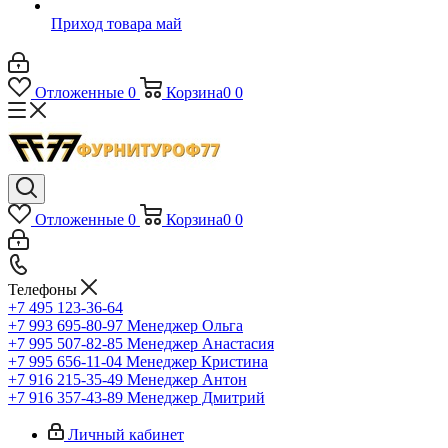
Приход товара май
Отложенные
0
Корзина
0
0
Отложенные
0
Корзина
0
0
Телефоны
+7 495 123-36-64
+7 993 695-80-97
Менеджер Ольга
+7 995 507-82-85
Менеджер Анастасия
+7 995 656-11-04
Менеджер Кристина
+7 916 215-35-49
Менеджер Антон
+7 916 357-43-89
Менеджер Дмитрий
Личный кабинет