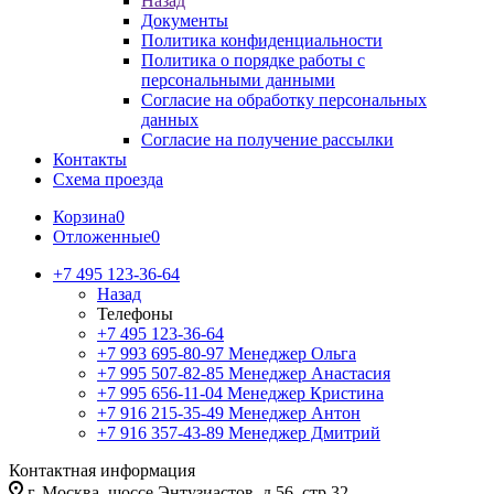
Назад
Документы
Политика конфиденциальности
Политика о порядке работы с
персональными данными
Согласие на обработку персональных
данных
Согласие на получение рассылки
Контакты
Схема проезда
Корзина
0
Отложенные
0
+7 495 123-36-64
Назад
Телефоны
+7 495 123-36-64
+7 993 695-80-97
Менеджер Ольга
+7 995 507-82-85
Менеджер Анастасия
+7 995 656-11-04
Менеджер Кристина
+7 916 215-35-49
Менеджер Антон
+7 916 357-43-89
Менеджер Дмитрий
Контактная информация
г. Москва, шоссе Энтузиастов, д.56, стр.32