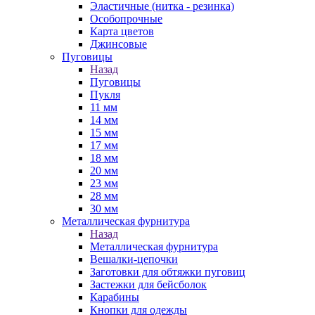
Эластичные (нитка - резинка)
Особопрочные
Карта цветов
Джинсовые
Пуговицы
Назад
Пуговицы
Пукля
11 мм
14 мм
15 мм
17 мм
18 мм
20 мм
23 мм
28 мм
30 мм
Металлическая фурнитура
Назад
Металлическая фурнитура
Вешалки-цепочки
Заготовки для обтяжки пуговиц
Застежки для бейсболок
Карабины
Кнопки для одежды