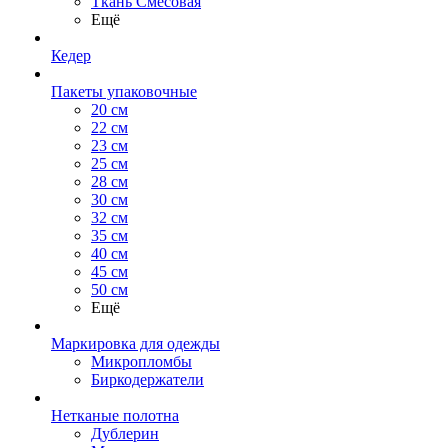
Ткань Смесовая
Ещё
Кедер
Пакеты упаковочные
20 см
22 см
23 см
25 см
28 см
30 см
32 см
35 см
40 см
45 см
50 см
Ещё
Маркировка для одежды
Микропломбы
Биркодержатели
Нетканые полотна
Дублерин