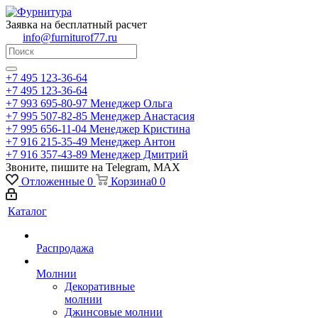
Заявка на бесплатный расчет
info@furniturof77.ru
+7 495 123-36-64
+7 495 123-36-64
+7 993 695-80-97
Менеджер Ольга
+7 995 507-82-85
Менеджер Анастасия
+7 995 656-11-04
Менеджер Кристина
+7 916 215-35-49
Менеджер Антон
+7 916 357-43-89
Менеджер Дмитрий
Звоните, пишите на Telegram, MAX
Отложенные
0
Корзина
0
0
Каталог
Распродажа
Молнии
Декоративные
молнии
Джинсовые молнии