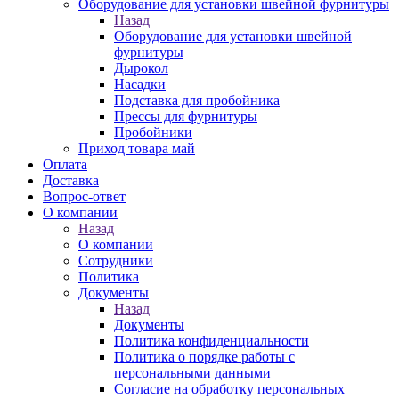
Оборудование для установки швейной фурнитуры
Назад
Оборудование для установки швейной
фурнитуры
Дырокол
Насадки
Подставка для пробойника
Прессы для фурнитуры
Пробойники
Приход товара май
Оплата
Доставка
Вопрос-ответ
О компании
Назад
О компании
Сотрудники
Политика
Документы
Назад
Документы
Политика конфиденциальности
Политика о порядке работы с
персональными данными
Согласие на обработку персональных