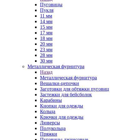
Пуговицы
Пукля
11 мм
14 мм
15 мм
17 мм
18 мм
20 мм
23 мм
28 мм
30 мм
Металлическая фурнитура
Назад
Металлическая фурнитура
Вешалки-цепочки
Заготовки для обтяжки пуговиц
Застежки для бейсболок
Карабины
Кнопки для одежды
Кольца
Крючки для одежды
Люверсы
Полукольца
Пряжки
Пуговицы джинсовые