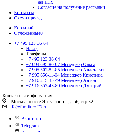
данных
Согласие на получение рассылки
Контакты
Схема проезда
Корзина
0
Отложенные
0
+7 495 123-36-64
Назад
Телефоны
+7 495 123-36-64
+7 993 695-80-97
Менеджер Ольга
+7 995 507-82-85
Менеджер Анастасия
+7 995 656-11-04
Менеджер Кристина
+7 916 215-35-49
Менеджер Антон
+7 916 357-43-89
Менеджер Дмитрий
Контактная информация
г. Москва, шоссе Энтузиастов, д.56, стр.32
info@furniturof77.ru
Вконтакте
Telegram