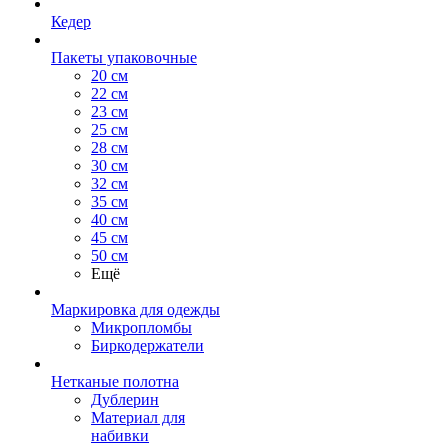
Кедер
Пакеты упаковочные
20 см
22 см
23 см
25 см
28 см
30 см
32 см
35 см
40 см
45 см
50 см
Ещё
Маркировка для одежды
Микропломбы
Биркодержатели
Нетканые полотна
Дублерин
Материал для
набивки