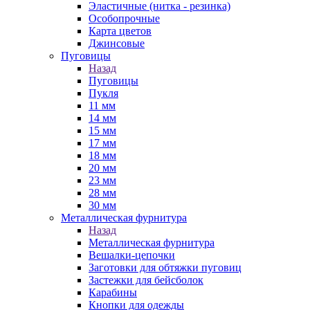
Эластичные (нитка - резинка)
Особопрочные
Карта цветов
Джинсовые
Пуговицы
Назад
Пуговицы
Пукля
11 мм
14 мм
15 мм
17 мм
18 мм
20 мм
23 мм
28 мм
30 мм
Металлическая фурнитура
Назад
Металлическая фурнитура
Вешалки-цепочки
Заготовки для обтяжки пуговиц
Застежки для бейсболок
Карабины
Кнопки для одежды