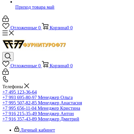
Приход товара май
Отложенные
0
Корзина
0
0
Отложенные
0
Корзина
0
0
Телефоны
+7 495 123-36-64
+7 993 695-80-97
Менеджер Ольга
+7 995 507-82-85
Менеджер Анастасия
+7 995 656-11-04
Менеджер Кристина
+7 916 215-35-49
Менеджер Антон
+7 916 357-43-89
Менеджер Дмитрий
Личный кабинет