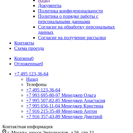
Назад
Документы
Политика конфиденциальности
Политика о порядке работы с
персональными данными
Согласие на обработку персональных
данных
Согласие на получение рассылки
Контакты
Схема проезда
Корзина
0
Отложенные
0
+7 495 123-36-64
Назад
Телефоны
+7 495 123-36-64
+7 993 695-80-97
Менеджер Ольга
+7 995 507-82-85
Менеджер Анастасия
+7 995 656-11-04
Менеджер Кристина
+7 916 215-35-49
Менеджер Антон
+7 916 357-43-89
Менеджер Дмитрий
Контактная информация
г. Москва, шоссе Энтузиастов, д.56, стр.32