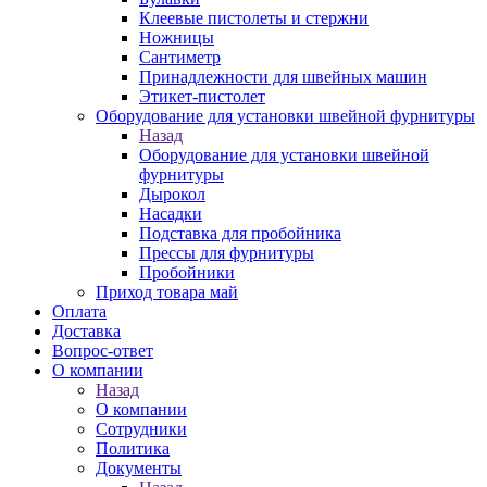
Клеевые пистолеты и стержни
Ножницы
Сантиметр
Принадлежности для швейных машин
Этикет-пистолет
Оборудование для установки швейной фурнитуры
Назад
Оборудование для установки швейной
фурнитуры
Дырокол
Насадки
Подставка для пробойника
Прессы для фурнитуры
Пробойники
Приход товара май
Оплата
Доставка
Вопрос-ответ
О компании
Назад
О компании
Сотрудники
Политика
Документы