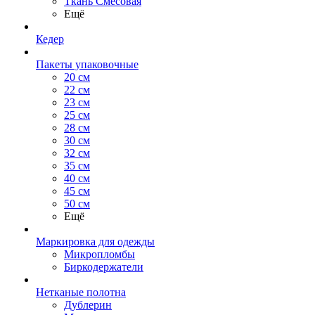
Ткань Смесовая
Ещё
Кедер
Пакеты упаковочные
20 см
22 см
23 см
25 см
28 см
30 см
32 см
35 см
40 см
45 см
50 см
Ещё
Маркировка для одежды
Микропломбы
Биркодержатели
Нетканые полотна
Дублерин