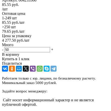
Артикул:
004233360
85.55
руб.
/шт
Оптовая цена
1-249 шт
85.55
руб.
/шт
>250 шт
79.65
руб.
/шт
Цена за упаковку
4 277.50
руб.
/шт
Много
-
+
В корзину
Купить в 1 клик
Поделиться
Работаем только с юр. лицами, по безналичному расчету.
Минимальный заказ 5000 рублей.
Задайте вопрос менеджеру:
Сайт носит информационный характер и не является
публичной офертой.