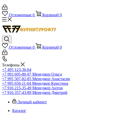
Отложенные
0
Корзина
0
0
Отложенные
0
Корзина
0
0
Телефоны
+7 495 123-36-64
+7 993 695-80-97
Менеджер Ольга
+7 995 507-82-85
Менеджер Анастасия
+7 995 656-11-04
Менеджер Кристина
+7 916 215-35-49
Менеджер Антон
+7 916 357-43-89
Менеджер Дмитрий
Личный кабинет
Каталог