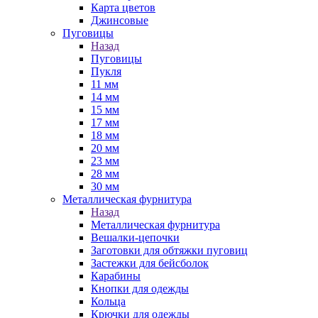
Карта цветов
Джинсовые
Пуговицы
Назад
Пуговицы
Пукля
11 мм
14 мм
15 мм
17 мм
18 мм
20 мм
23 мм
28 мм
30 мм
Металлическая фурнитура
Назад
Металлическая фурнитура
Вешалки-цепочки
Заготовки для обтяжки пуговиц
Застежки для бейсболок
Карабины
Кнопки для одежды
Кольца
Крючки для одежды