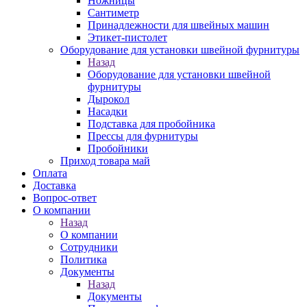
Ножницы
Сантиметр
Принадлежности для швейных машин
Этикет-пистолет
Оборудование для установки швейной фурнитуры
Назад
Оборудование для установки швейной
фурнитуры
Дырокол
Насадки
Подставка для пробойника
Прессы для фурнитуры
Пробойники
Приход товара май
Оплата
Доставка
Вопрос-ответ
О компании
Назад
О компании
Сотрудники
Политика
Документы
Назад
Документы