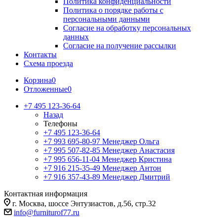
Политика конфиденциальности
Политика о порядке работы с
персональными данными
Согласие на обработку персональных
данных
Согласие на получение рассылки
Контакты
Схема проезда
Корзина
0
Отложенные
0
+7 495 123-36-64
Назад
Телефоны
+7 495 123-36-64
+7 993 695-80-97
Менеджер Ольга
+7 995 507-82-85
Менеджер Анастасия
+7 995 656-11-04
Менеджер Кристина
+7 916 215-35-49
Менеджер Антон
+7 916 357-43-89
Менеджер Дмитрий
Контактная информация
г. Москва, шоссе Энтузиастов, д.56, стр.32
info@furniturof77.ru