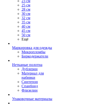
23 см
25 см
28 см
30 см
32 см
35 см
40 см
45 см
50 см
Ещё
Маркировка для одежды
Микропломбы
Биркодержатели
Нетканые полотна
Дублерин
Материал для
набивки
Синтепон
Спанбонд
Флизелин
Упаковочные материалы