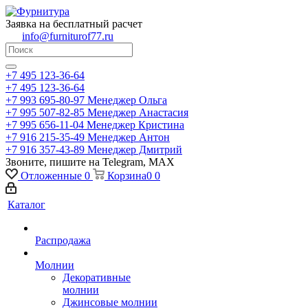
Заявка на бесплатный расчет
info@furniturof77.ru
+7 495 123-36-64
+7 495 123-36-64
+7 993 695-80-97
Менеджер Ольга
+7 995 507-82-85
Менеджер Анастасия
+7 995 656-11-04
Менеджер Кристина
+7 916 215-35-49
Менеджер Антон
+7 916 357-43-89
Менеджер Дмитрий
Звоните, пишите на Telegram, MAX
Отложенные
0
Корзина
0
0
Каталог
Распродажа
Молнии
Декоративные
молнии
Джинсовые молнии