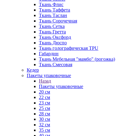
Ткань Флис
Ткань Таффета
Ткань Таслан
Ткань Сорочечная
Ткань Сетка
Ткань Гретта
Ткань Оксфорд
Ткань Дюспо
Ткань голографическая TPU
Габардин
Ткань Мебельная "мамбо" (рогожка)
Ткань Смесовая
Кедер
Пакеты упаковочные
Назад
Пакеты упаковочные
20 см
22 см
23 см
25 см
28 см
30 см
32 см
35 см
40 см