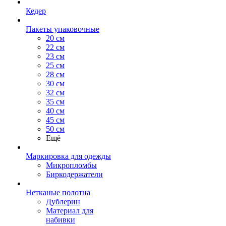
Кедер
Пакеты упаковочные
20 см
22 см
23 см
25 см
28 см
30 см
32 см
35 см
40 см
45 см
50 см
Ещё
Маркировка для одежды
Микропломбы
Биркодержатели
Нетканые полотна
Дублерин
Материал для
набивки