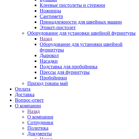
Клеевые пистолеты и стержни
Ножницы
Сантиметр
Принадлежности для швейных машин
Этикет-пистолет
Оборудование для установки швейной фурнитуры
Назад
Оборудование для установки швейной
фурнитуры
Дырокол
Насадки
Подставка для пробойника
Прессы для фурнитуры
Пробойники
Приход товара май
Оплата
Доставка
Вопрос-ответ
О компании
Назад
О компании
Сотрудники
Политика
Документы