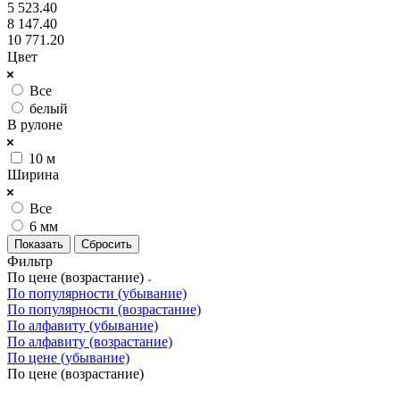
5 523.40
8 147.40
10 771.20
Цвет
Все
белый
В рулоне
10 м
Ширина
Все
6 мм
Сбросить
Фильтр
По цене (возрастание)
По популярности (убывание)
По популярности (возрастание)
По алфавиту (убывание)
По алфавиту (возрастание)
По цене (убывание)
По цене (возрастание)