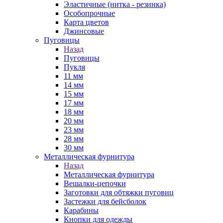
Эластичные (нитка - резинка)
Особопрочные
Карта цветов
Джинсовые
Пуговицы
Назад
Пуговицы
Пукля
11 мм
14 мм
15 мм
17 мм
18 мм
20 мм
23 мм
28 мм
30 мм
Металлическая фурнитура
Назад
Металлическая фурнитура
Вешалки-цепочки
Заготовки для обтяжки пуговиц
Застежки для бейсболок
Карабины
Кнопки для одежды