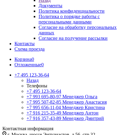
Назад
Документы
Политика конфиденциальности
Политика о порядке работы с
персональными данными
Согласие на обработку персональных
данных
Согласие на получение рассылки
Контакты
Схема проезда
Корзина
0
Отложенные
0
+7 495 123-36-64
Назад
Телефоны
+7 495 123-36-64
+7 993 695-80-97
Менеджер Ольга
+7 995 507-82-85
Менеджер Анастасия
+7 995 656-11-04
Менеджер Кристина
+7 916 215-35-49
Менеджер Антон
+7 916 357-43-89
Менеджер Дмитрий
Контактная информация
г. Москва, шоссе Энтузиастов, д.56, стр.32