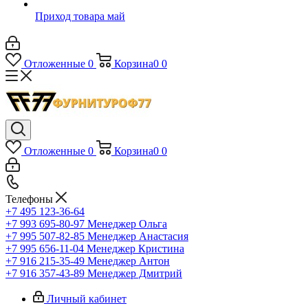
Приход товара май
Отложенные
0
Корзина
0
0
Отложенные
0
Корзина
0
0
Телефоны
+7 495 123-36-64
+7 993 695-80-97
Менеджер Ольга
+7 995 507-82-85
Менеджер Анастасия
+7 995 656-11-04
Менеджер Кристина
+7 916 215-35-49
Менеджер Антон
+7 916 357-43-89
Менеджер Дмитрий
Личный кабинет