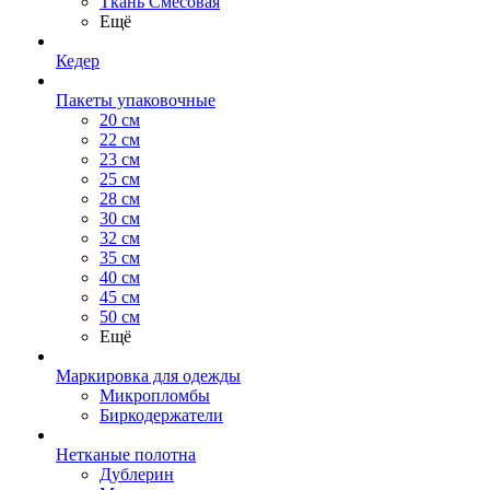
Ткань Смесовая
Ещё
Кедер
Пакеты упаковочные
20 см
22 см
23 см
25 см
28 см
30 см
32 см
35 см
40 см
45 см
50 см
Ещё
Маркировка для одежды
Микропломбы
Биркодержатели
Нетканые полотна
Дублерин