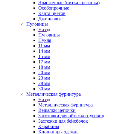
Эластичные (нитка - резинка)
Особопрочные
Карта цветов
Джинсовые
Пуговицы
Назад
Пуговицы
Пукля
11 мм
14 мм
15 мм
17 мм
18 мм
20 мм
23 мм
28 мм
30 мм
Металлическая фурнитура
Назад
Металлическая фурнитура
Вешалки-цепочки
Заготовки для обтяжки пуговиц
Застежки для бейсболок
Карабины
Кнопки для одежды