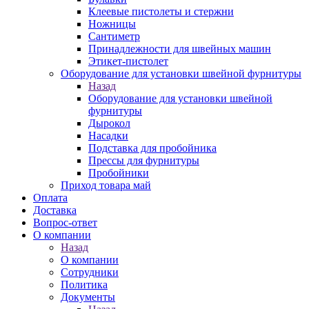
Клеевые пистолеты и стержни
Ножницы
Сантиметр
Принадлежности для швейных машин
Этикет-пистолет
Оборудование для установки швейной фурнитуры
Назад
Оборудование для установки швейной
фурнитуры
Дырокол
Насадки
Подставка для пробойника
Прессы для фурнитуры
Пробойники
Приход товара май
Оплата
Доставка
Вопрос-ответ
О компании
Назад
О компании
Сотрудники
Политика
Документы