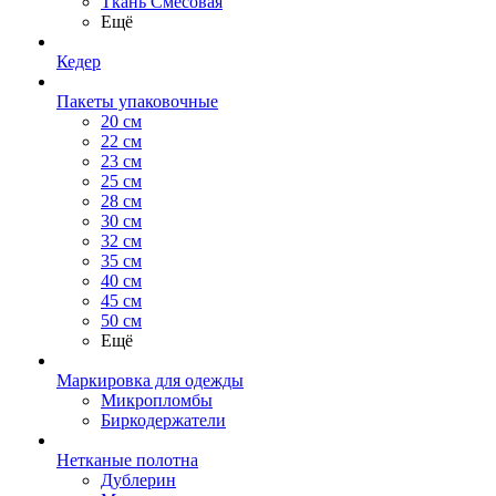
Ткань Смесовая
Ещё
Кедер
Пакеты упаковочные
20 см
22 см
23 см
25 см
28 см
30 см
32 см
35 см
40 см
45 см
50 см
Ещё
Маркировка для одежды
Микропломбы
Биркодержатели
Нетканые полотна
Дублерин