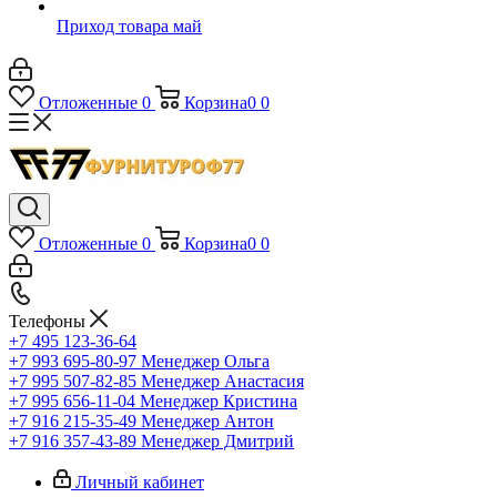
Приход товара май
Отложенные
0
Корзина
0
0
Отложенные
0
Корзина
0
0
Телефоны
+7 495 123-36-64
+7 993 695-80-97
Менеджер Ольга
+7 995 507-82-85
Менеджер Анастасия
+7 995 656-11-04
Менеджер Кристина
+7 916 215-35-49
Менеджер Антон
+7 916 357-43-89
Менеджер Дмитрий
Личный кабинет