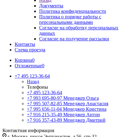
Назад
Документы
Политика конфиденциальности
Политика о порядке работы с
персональными данными
Согласие на обработку персональных
данных
Согласие на получение рассылки
Контакты
Схема проезда
Корзина
0
Отложенные
0
+7 495 123-36-64
Назад
Телефоны
+7 495 123-36-64
+7 993 695-80-97
Менеджер Ольга
+7 995 507-82-85
Менеджер Анастасия
+7 995 656-11-04
Менеджер Кристина
+7 916 215-35-49
Менеджер Антон
+7 916 357-43-89
Менеджер Дмитрий
Контактная информация
г. Москва, шоссе Энтузиастов, д.56, стр.32