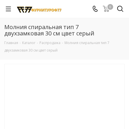
0
Молния спиральная тип 7
двухзамковая 30 см цвет серый
Главная
-
Каталог
-
Распродажа
-
Молния спиральная тип 7
двухзамковая 30 см цвет серый