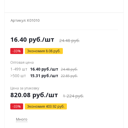
Артикул:
К01010
16.40
руб.
/шт
24.48
руб.
-
33
%
Экономия
8.08
руб.
Оптовая цена
1-499 шт
16.40
руб.
/шт
24.48
руб.
>500 шт
15.31
руб.
/шт
22.85
руб.
Цена за упаковку
820.08
руб.
/шт
1 224
руб.
-
33
%
Экономия
403.92
руб.
Много